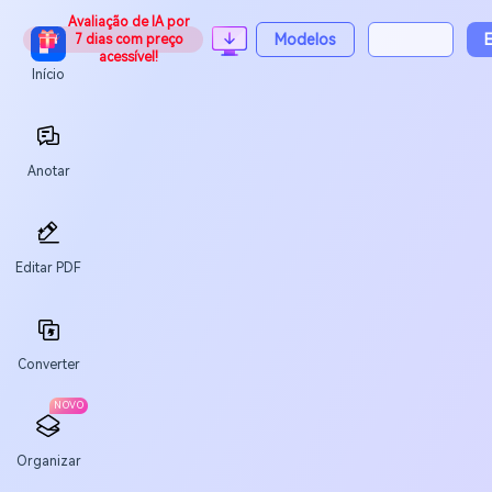
Avaliação de IA por
Modelos
7 dias com preço
Preços
acessível!
Início
Anotar
Editar PDF
Converter
NOVO
Organizar