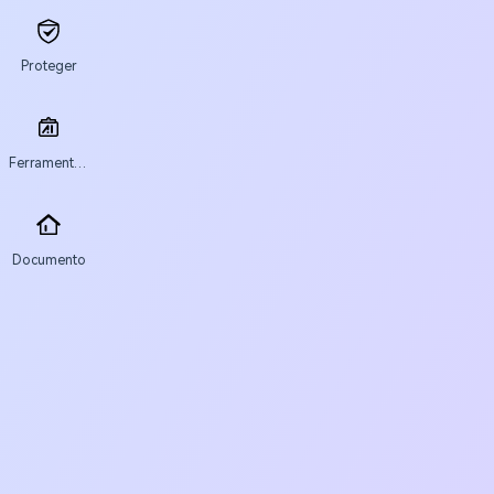
Proteger
Ferramentas de IA
Documento