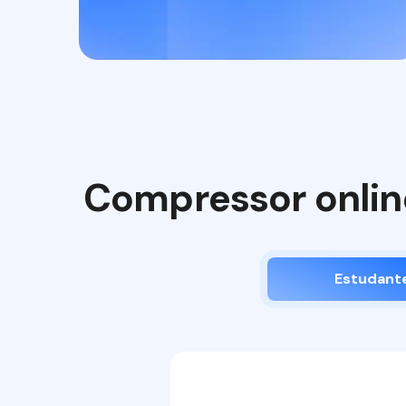
Compressor online
Estudant