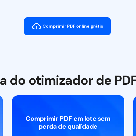
Comprimir PDF online grátis
cia do otimizador de P
Comprimir PDF em lote sem
perda de qualidade