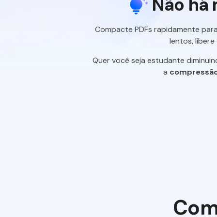
Não há m
Compacte PDFs rapidamente para a
lentos, liber
Quer você seja estudante diminuin
a
compressão
Como