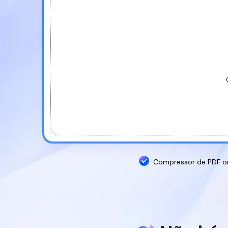
PDF para
HTML
Compressor de PDF onl