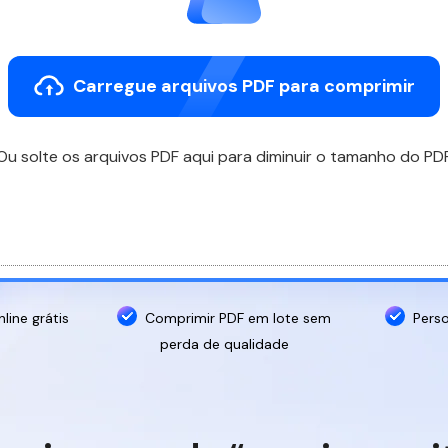
imagens
Carregue arquivos PDF para comprimir
Ou solte os arquivos PDF aqui para diminuir o tamanho do PD
ine grátis
Comprimir PDF em lote sem
Perso
perda de qualidade