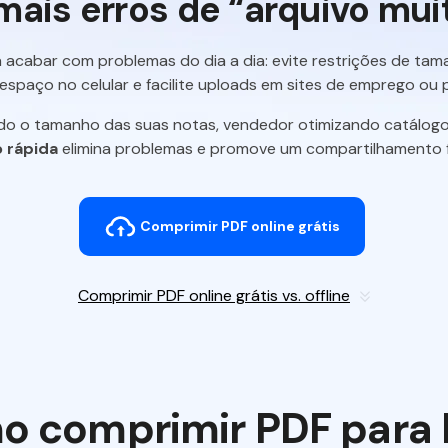
ais erros de “arquivo mui
cabar com problemas do dia a dia: evite restrições de tama
e espaço no celular e facilite uploads em sites de emprego ou p
do o tamanho das suas notas, vendedor otimizando catálogos 
 rápida
elimina problemas e promove um compartilhamento fác
Comprimir PDF online grátis
Comprimir PDF online grátis vs. offline
 comprimir PDF para