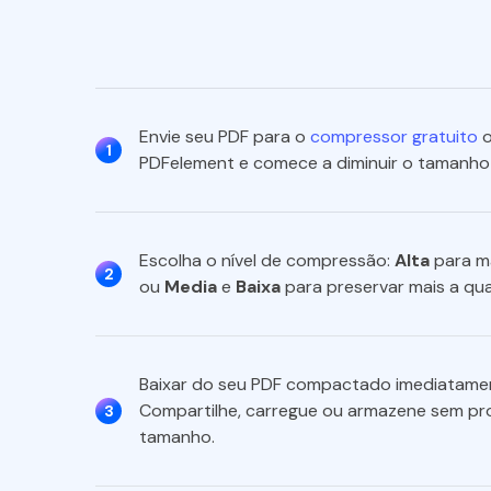
Envie seu PDF para o
compressor gratuito
o
1
PDFelement e comece a diminuir o tamanho 
Escolha o nível de compressão:
Alta
para ma
2
ou
Media
e
Baixa
para preservar mais a qua
Baixar do seu PDF compactado imediatame
Compartilhe, carregue ou armazene sem pr
3
tamanho.