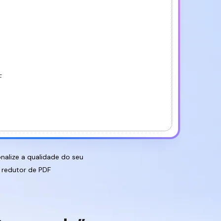
Reescrever
PDF
F
nalize a qualidade do seu
redutor de PDF