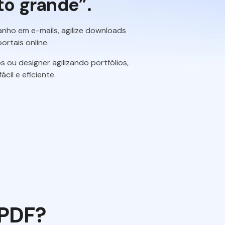
to grande”.
nho em e-mails, agilize downloads
ortais online.
ou designer agilizando portfólios,
il e eficiente.
 PDF?