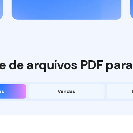
 de arquivos PDF para
es
Vendas