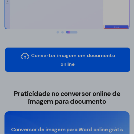
Leitor de PDF
Detector de IA
Revisar PDF
Resumir PDF
Reescrever PDF
Converter imagem em documento
online
Praticidade no conversor online de
imagem para documento
Conversor de imagem para Word online grátis