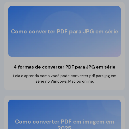
Como converter PDF para JPG em série
4 formas de converter PDF para JPG em série
Leia e aprenda como você pode converter pdf para jpg em
série no Windows, Mac ou online.
Como converter PDF em imagem em
2025