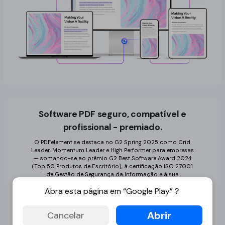
Software PDF seguro, compatível e
profissional - premiado.
O PDFelement se destaca no G2 Spring 2025 como Grid
Leader, Momentum Leader e High Performer para empresas
— somando-se ao prêmio G2 Best Software Award 2024
(Top 50 Produtos de Escritório), à certificação ISO 27001
de Gestão de Segurança da Informação e à sua
associação à PDF Association.
Abra esta página em “Google Play”？
Abrir
Cancelar