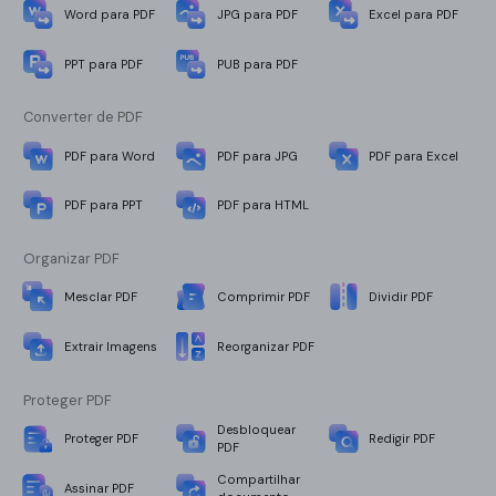
Word para PDF
JPG para PDF
Excel para PDF
PPT para PDF
PUB para PDF
Converter de PDF
PDF para Word
PDF para JPG
PDF para Excel
PDF para PPT
PDF para HTML
Organizar PDF
Mesclar PDF
Comprimir PDF
Dividir PDF
Extrair Imagens
Reorganizar PDF
Proteger PDF
Desbloquear
Proteger PDF
Redigir PDF
PDF
Compartilhar
Assinar PDF