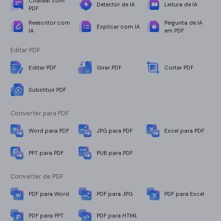
Chatear com
Detector de IA
Leitura de IA
PDF
Reescritor com
Pergunta de IA
Explicar com IA
IA
em PDF
Editar PDF
Editar PDF
Girar PDF
Cortar PDF
Substituir PDF
Converter para PDF
Word para PDF
JPG para PDF
Excel para PDF
PPT para PDF
PUB para PDF
Converter de PDF
PDF para Word
PDF para JPG
PDF para Excel
PDF para PPT
PDF para HTML