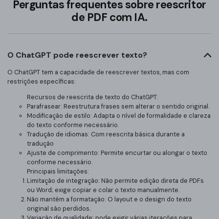
Perguntas frequentes sobre reescritor
de PDF com IA.
O ChatGPT pode reescrever texto?
O ChatGPT tem a capacidade de reescrever textos, mas com
restrições específicas:
Recursos de reescrita de texto do ChatGPT:
Parafrasear: Reestrutura frases sem alterar o sentido original.
Modificação de estilo: Adapta o nível de formalidade e clareza
do texto conforme necessário.
Tradução de idiomas: Com reescrita básica durante a
tradução
Ajuste de comprimento: Permite encurtar ou alongar o texto
conforme necessário.
Principais limitações:
Limitação de integração: Não permite edição direta de PDFs
ou Word; exige copiar e colar o texto manualmente.
Não mantém a formatação: O layout e o design do texto
original são perdidos.
Variação de qualidade: pode exigir várias iterações para