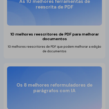
As 10 melhores ferramentas de
reescrita de PDF
10 melhores reescritores de PDF para melhorar
documentos
10 melhores reescritores de PDF que podem melhorar a edição
de documentos
Os 8 melhores reformuladores de
parágrafos com IA