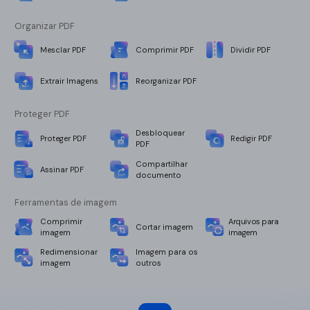
Organizar PDF
Mesclar PDF
Comprimir PDF
Dividir PDF
Extrair Imagens
Reorganizar PDF
Proteger PDF
Desbloquear
Proteger PDF
Redigir PDF
PDF
Compartilhar
Assinar PDF
documento
Ferramentas de imagem
Comprimir
Arquivos para
Cortar imagem
imagem
imagem
Redimensionar
Imagem para os
imagem
outros