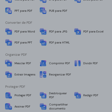
PPT para PDF
PUB para PDF
Converter de PDF
PDF para Word
PDF para JPG
PDF para Excel
PDF para PPT
PDF para HTML
Organizar PDF
Mesclar PDF
Comprimir PDF
Dividir PDF
Extrair Imagens
Reorganizar PDF
Proteger PDF
Desbloquear
Proteger PDF
Redigir PDF
PDF
Compartilhar
Assinar PDF
documento