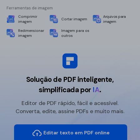
Ferramentas de imagem
Comprimir
Arquivos para
Cortar imagem
imagem
imagem
Redimensionar
Imagem para os
imagem
outros
Solução de PDF inteligente,
simplificada por
IA
.
Editor de PDF rápido, fácil e acessível.
Converta, edite, assine PDFs e muito mais.
Editar texto em PDF online