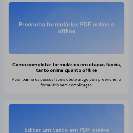
Preencha formulários PDF online e
offline
Como completar formulários em etapas fáceis,
tanto online quanto offline
Acompanhe os passos fáceis deste artigo para preencher o
formulário sem complicação.
Editar um texto em PDF online