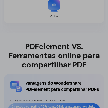
Online
PDFelement VS.
Ferramentas online para
compartilhar PDF
Vantagens do Wondershare
PDFelement para compartilhar PDFs
1 Gigabyte De Armazenamento Na Nuvem Gratuito:
Carregue e compartilhe PDFs com 1 GB de armazenamento gratuito.