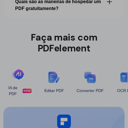
Quais são as maneiras de hospedar um
PDF gratuitamente?
Faça mais com
PDFelement
IA de
Editar PDF
Converter PDF
OCR 
PDF