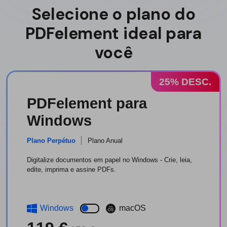
Selecione o plano do
PDFelement ideal para
você
25% DESC.
PDFelement para
Windows
Plano Perpétuo
Plano Anual
Digitalize documentos em papel no Windows - Crie, leia,
edite, imprima e assine PDFs.
Windows
macOS