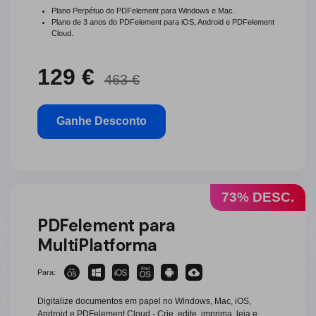
Plano Perpétuo do PDFelement para Windows e Mac.
Plano de 3 anos do PDFelement para iOS, Android e PDFelement
Cloud.
129 €
463 €
Ganhe Desconto
73% DESC.
PDFelement para
MultiPlatforma
Para:
Digitalize documentos em papel no Windows, Mac, iOS,
Android e PDFelement Cloud - Crie, edite, imprima, leia e