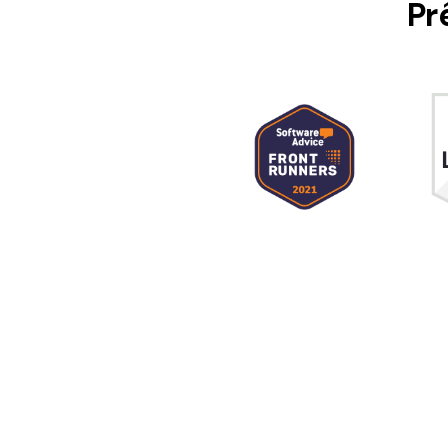
Pr
Todos os recursos do PDF
Publicação
Conhecimento de PDF
Freelancer
Encontre mais tópicos