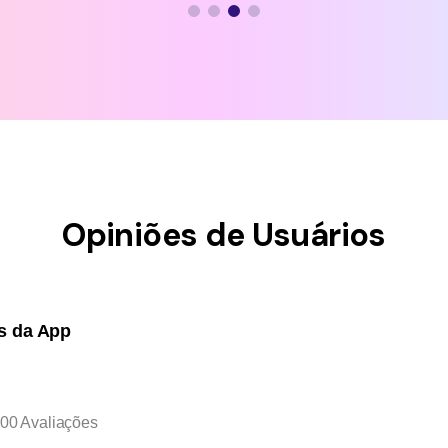
Opiniões de Usuários
s da App
200 Avaliações