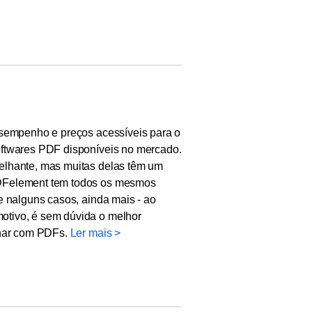
esempenho e preços acessíveis para o
oftwares PDF disponíveis no mercado.
elhante, mas muitas delas têm um
PDFelement tem todos os mesmos
e nalguns casos, ainda mais - ao
otivo, é sem dúvida o melhor
lhar com PDFs.
Ler mais >