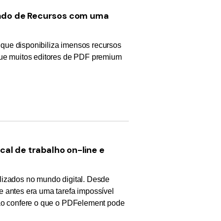
ado de Recursos com uma
que disponibiliza imensos recursos
que muitos editores de PDF premium
al de trabalho on-line e
lizados no mundo digital. Desde
e antes era uma tarefa impossível
não confere o que o PDFelement pode