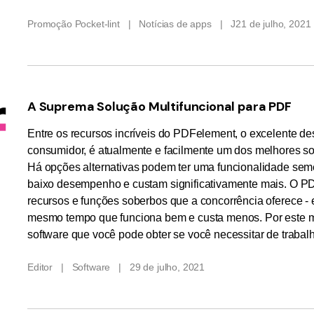
Promoção Pocket-lint
|
Notícias de apps
|
J21 de julho, 2021
A Suprema Solução Multifuncional para PDF
Entre os recursos incríveis do PDFelement, o excelente d
consumidor, é atualmente e facilmente um dos melhores s
Há opções alternativas podem ter uma funcionalidade sem
baixo desempenho e custam significativamente mais. O 
recursos e funções soberbos que a concorrência oferece - 
mesmo tempo que funciona bem e custa menos. Por este m
software que você pode obter se você necessitar de traba
Editor
|
Software
|
29 de julho, 2021