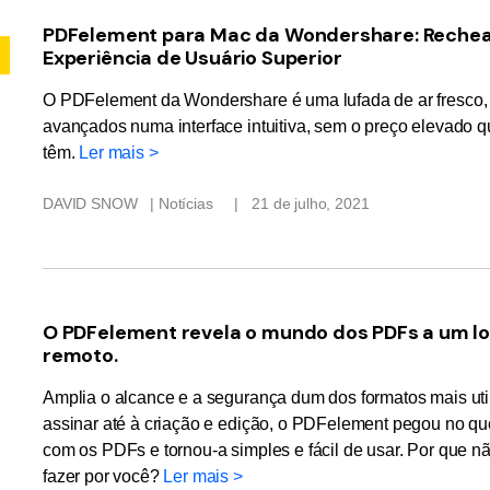
PDFelement para Mac da Wondershare: Reche
Experiência de Usuário Superior
O PDFelement da Wondershare é uma lufada de ar fresco, 
avançados numa interface intuitiva, sem o preço elevado 
têm.
Ler mais >
DAVID SNOW
| Notícias
|
21 de julho, 2021
O PDFelement revela o mundo dos PDFs a um loc
remoto.
Amplia o alcance e a segurança dum dos formatos mais uti
assinar até à criação e edição, o PDFelement pegou no qu
com os PDFs e tornou-a simples e fácil de usar. Por que 
fazer por você?
Ler mais >