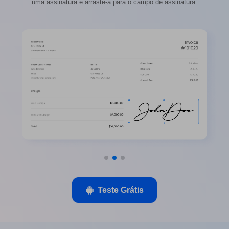
uma assinatura e arraste-a para o campo de assinatura.
Teste Grátis