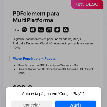
72% DESC.
PDFelement para
MultiPlatforma
Para:
Digitalize documentos em papel no Windows, Mac, iOS,
Android e Document Cloud - Crie, edite, imprima, leia e assine
PDFs.
Plano Perpétuo em Pacote
Plano Perpétuo do PDFelement para Windows e Mac.
Plano de 3 anos do PDFelement para iOS, Android e PDFelement
Cloud.
129 €
463 €
Abra esta página em “Google Play”？
GANHE DESCONTO
Abrir
Cancelar