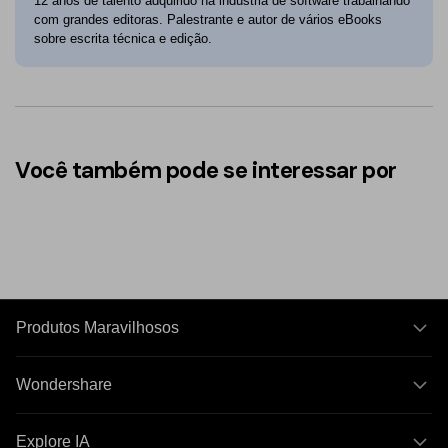
12 anos de talento adquirido na indústria de software trabalhando
com grandes editoras. Palestrante e autor de vários eBooks
sobre escrita técnica e edição.
Você também pode se interessar por
Produtos Maravilhosos
Wondershare
Explore IA