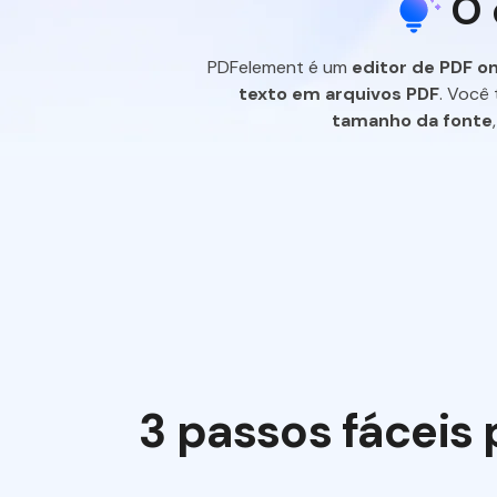
O 
PDFelement é um
editor de PDF on
texto em arquivos PDF
. Você
tamanho da fonte
3 passos fáceis 