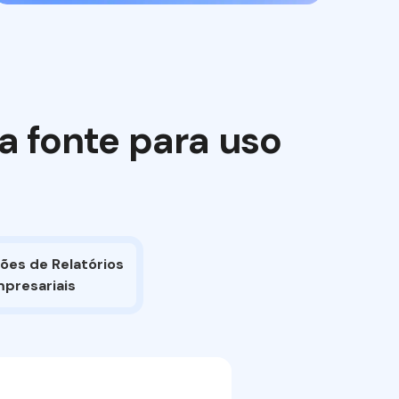
 fonte para uso
ções de Relatórios
presariais