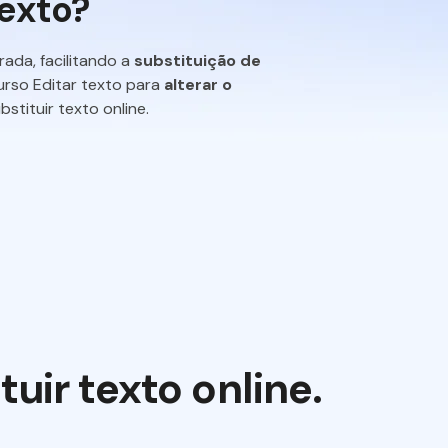
texto?
ada, facilitando a
substituição de
rso Editar texto para
alterar o
stituir texto online.
uir texto online.