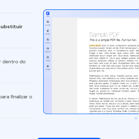
substituir
r dentro do
ara finalizar o