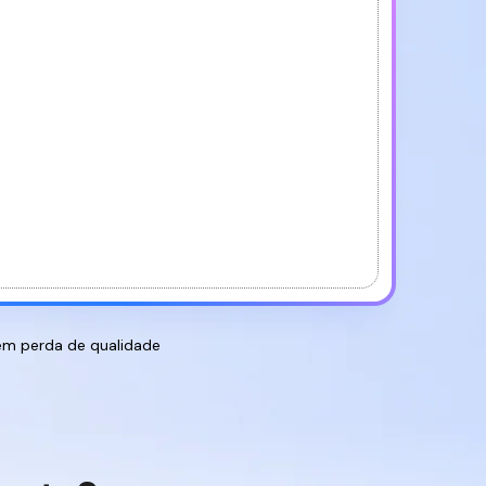
Reescrever
PDF
m perda de qualidade