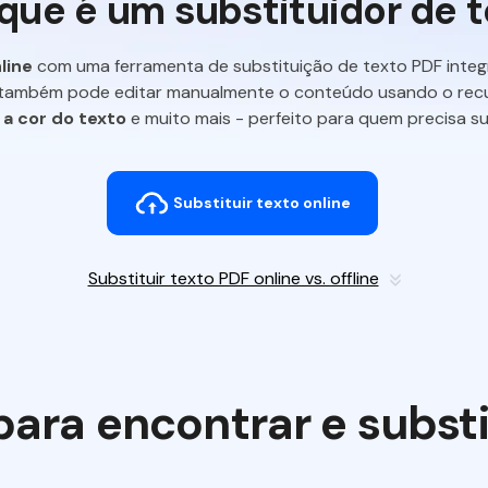
que é um substituidor de 
line
com uma ferramenta de substituição de texto PDF integr
 também pode editar manualmente o conteúdo usando o recu
,
a cor do texto
e muito mais - perfeito para quem precisa sub
Substituir texto online
Substituir texto PDF online vs. offline
para encontrar e substit