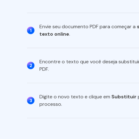
Envie seu documento PDF para começar a
1
texto online
.
Encontre o texto que você deseja substitui
2
PDF.
Digite o novo texto e clique em
Substituir
p
3
processo.