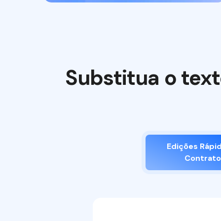
Substitua o te
Edições Rápi
Contrato