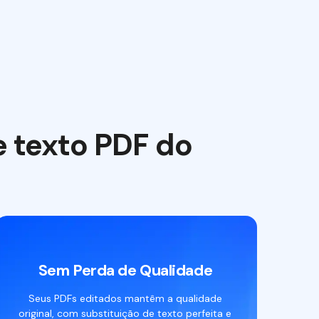
e texto PDF do
Sem Perda de Qualidade
Seus PDFs editados mantêm a qualidade
original, com substituição de texto perfeita e