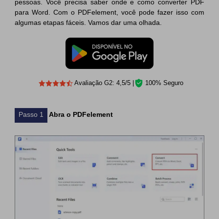
pessoas. Você precisa saber onde e como converter PDF
para Word. Com o PDFelement, você pode fazer isso com
algumas etapas fáceis. Vamos dar uma olhada.
Avaliação G2: 4,5/5 |
100% Seguro
Passo 1
Abra o PDFelement