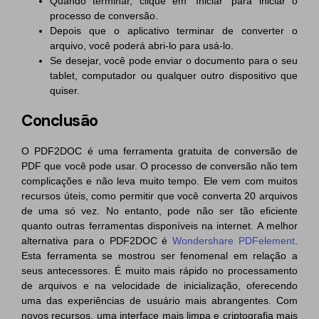
Quando terminar, clique em 'Iniciar' para iniciar o
processo de conversão.
Depois que o aplicativo terminar de converter o
arquivo, você poderá abri-lo para usá-lo.
Se desejar, você pode enviar o documento para o seu
tablet, computador ou qualquer outro dispositivo que
quiser.
Conclusão
O PDF2DOC é uma ferramenta gratuita de conversão de
PDF que você pode usar. O processo de conversão não tem
complicações e não leva muito tempo. Ele vem com muitos
recursos úteis, como permitir que você converta 20 arquivos
de uma só vez. No entanto, pode não ser tão eficiente
quanto outras ferramentas disponíveis na internet. A melhor
alternativa para o PDF2DOC é
Wondershare PDFelement
.
Esta ferramenta se mostrou ser fenomenal em relação a
seus antecessores. É muito mais rápido no processamento
de arquivos e na velocidade de inicialização, oferecendo
uma das experiências de usuário mais abrangentes. Com
novos recursos, uma interface mais limpa e criptografia mais