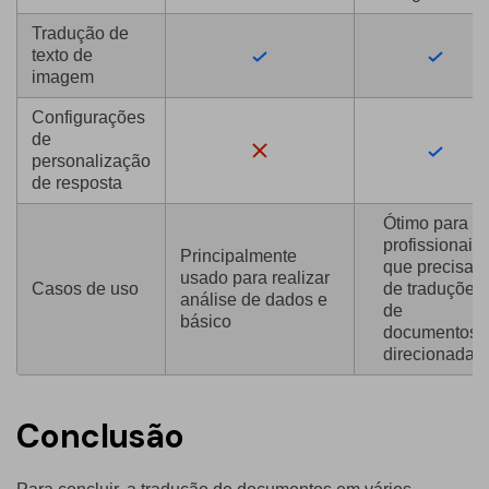
Tradução de
texto de
imagem
Configurações
de
personalização
de resposta
Ótimo para
profissionais
Principalmente
que precisam
usado para realizar
Casos de uso
de traduções
análise de dados e
de
básico
documentos
direcionadas.
Conclusão