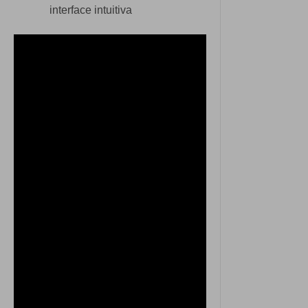
interface intuitiva