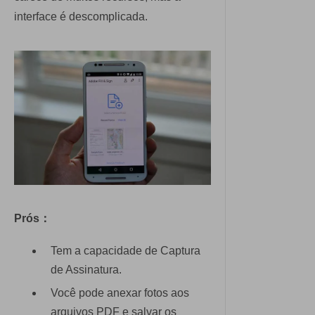
interface é descomplicada.
Prós：
Tem a capacidade de Captura
de Assinatura.
Você pode anexar fotos aos
arquivos PDF e salvar os