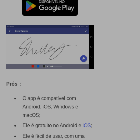
Prós：
O app é compatível com
Android, iOS, Windows e
macOS;
Ele é gratuito no Android e
iOS
;
Ele é fácil de usar, com uma