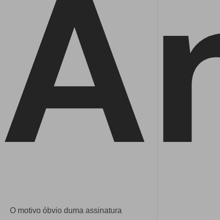
A
O motivo óbvio duma assinatura