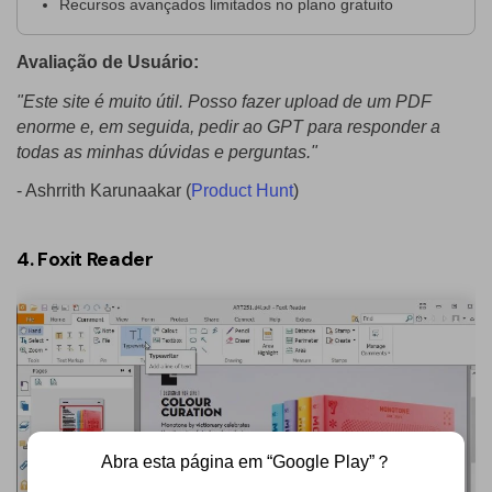
Recursos avançados limitados no plano gratuito
Avaliação de Usuário:
"Este site é muito útil. Posso fazer upload de um PDF
enorme e, em seguida, pedir ao GPT para responder a
todas as minhas dúvidas e perguntas."
- Ashrrith Karunaakar (
Product Hunt
)
4. Foxit Reader
Abra esta página em “Google Play”？