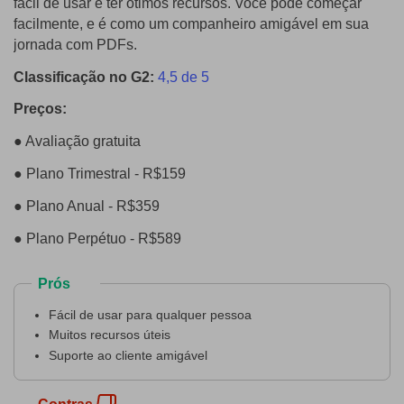
fácil de usar e ter ótimos recursos. Você pode começar
facilmente, e é como um companheiro amigável em sua
jornada com PDFs.
Classificação no G2:
4,5 de 5
Preços:
● Avaliação gratuita
● Plano Trimestral - R$159
● Plano Anual - R$359
● Plano Perpétuo - R$589
Prós
Fácil de usar para qualquer pessoa
Muitos recursos úteis
Suporte ao cliente amigável