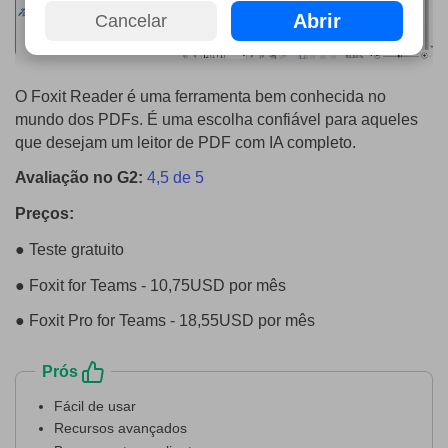
Abrir
Cancelar
O Foxit Reader é uma ferramenta bem conhecida no
mundo dos PDFs. É uma escolha confiável para aqueles
que desejam um leitor de PDF com IA completo.
Avaliação no G2:
4,5 de 5
Preços:
● Teste gratuito
● Foxit for Teams - 10,75USD por mês
● Foxit Pro for Teams - 18,55USD por mês
Prós
Fácil de usar
Recursos avançados