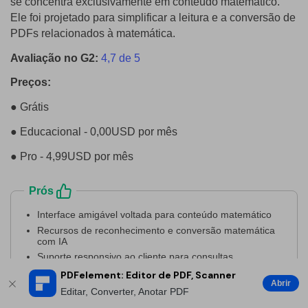
se concentra exclusivamente em conteúdo matemático.
Ele foi projetado para simplificar a leitura e a conversão de
PDFs relacionados à matemática.
Avaliação no G2:
4,7 de 5
Preços:
● Grátis
● Educacional - 0,00USD por mês
● Pro - 4,99USD por mês
Prós
Interface amigável voltada para conteúdo matemático
Recursos de reconhecimento e conversão matemática
com IA
Suporte responsivo ao cliente para consultas
matemáticas
PDFelement: Editor de PDF, Scanner
Abrir
Editar, Converter, Anotar PDF
Contras