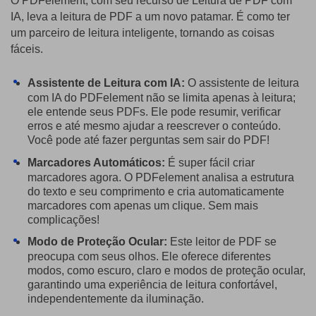
O PDFelement, com seu recurso de Leitura de PDF com
IA, leva a leitura de PDF a um novo patamar. É como ter
um parceiro de leitura inteligente, tornando as coisas
fáceis.
Assistente de Leitura com IA:
O assistente de leitura
com IA do PDFelement não se limita apenas à leitura;
ele entende seus PDFs. Ele pode resumir, verificar
erros e até mesmo ajudar a reescrever o conteúdo.
Você pode até fazer perguntas sem sair do PDF!
Marcadores Automáticos:
É super fácil criar
marcadores agora. O PDFelement analisa a estrutura
do texto e seu comprimento e cria automaticamente
marcadores com apenas um clique. Sem mais
complicações!
Modo de Proteção Ocular:
Este leitor de PDF se
preocupa com seus olhos. Ele oferece diferentes
modos, como escuro, claro e modos de proteção ocular,
garantindo uma experiência de leitura confortável,
independentemente da iluminação.