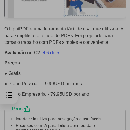
O LightPDF é uma ferramenta fácil de usar que utiliza a IA
para simplificar a leitura de PDFs. Foi projetado para
tornar o trabalho com PDFs simples e conveniente.
Avaliação no G2:
4,6 de 5
Preços:
● Grátis
● Plano Pessoal - 19,99USD por mês
● Plano Empresarial - 79,95USD por ano
Prós
Interface intuitiva para navegação e uso fáceis
Recursos com IA para leitura aprimorada e
gerenciamento de PDFs