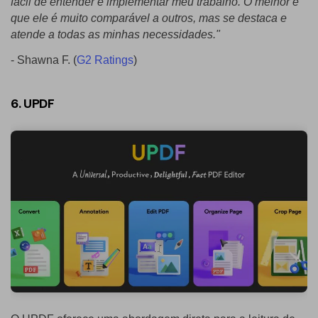
fácil de entender e implementar meu trabalho. O melhor é
que ele é muito comparável a outros, mas se destaca e
atende a todas as minhas necessidades."
- Shawna F. (
G2 Ratings
)
6. UPDF