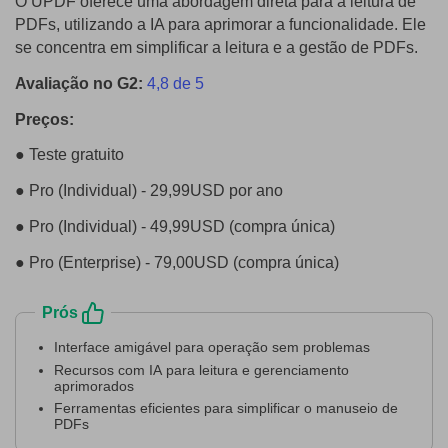
O UPDF oferece uma abordagem direta para a leitura de
PDFs, utilizando a IA para aprimorar a funcionalidade. Ele
se concentra em simplificar a leitura e a gestão de PDFs.
Avaliação no G2:
4,8 de 5
Preços:
● Teste gratuito
● Pro (Individual) - 29,99USD por ano
● Pro (Individual) - 49,99USD (compra única)
● Pro (Enterprise) - 79,00USD (compra única)
Prós
Interface amigável para operação sem problemas
Recursos com IA para leitura e gerenciamento
aprimorados
Ferramentas eficientes para simplificar o manuseio de
PDFs