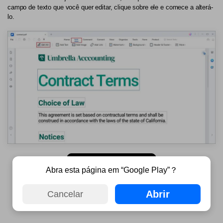
campo de texto que você quer editar, clique sobre ele e comece a alterá-
lo.
Abra esta página em “Google Play”？
Abrir
Cancelar
Avaliação G2: 4,5/5 |
100% Seguro