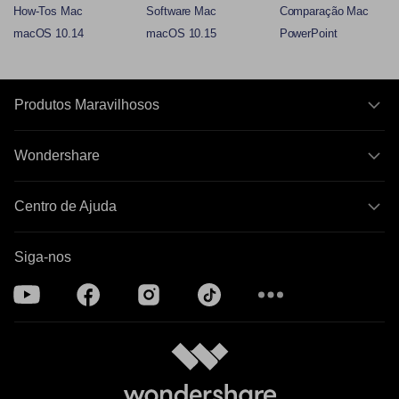
How-Tos Mac
Software Mac
Comparação Mac
macOS 10.14
macOS 10.15
PowerPoint
Produtos Maravilhosos
Wondershare
Centro de Ajuda
Siga-nos