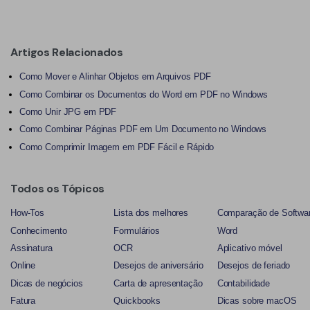
Artigos Relacionados
Como Mover e Alinhar Objetos em Arquivos PDF
Como Combinar os Documentos do Word em PDF no Windows
Como Unir JPG em PDF
Como Combinar Páginas PDF em Um Documento no Windows
Como Comprimir Imagem em PDF Fácil e Rápido
Todos os Tópicos
How-Tos
Lista dos melhores
Comparação de Softwa
Conhecimento
Formulários
Word
Assinatura
OCR
Aplicativo móvel
Online
Desejos de aniversário
Desejos de feriado
Dicas de negócios
Carta de apresentação
Contabilidade
Fatura
Quickbooks
Dicas sobre macOS