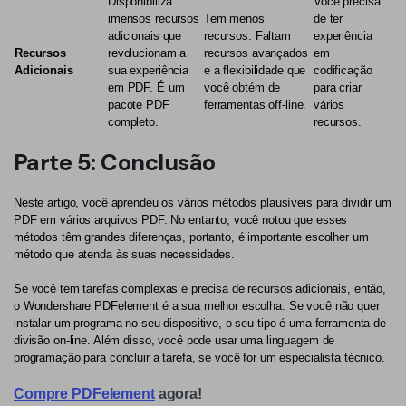
Disponibiliza
Você precisa
imensos recursos
Tem menos
de ter
adicionais que
recursos. Faltam
experiência
Recursos
revolucionam a
recursos avançados
em
Adicionais
sua experiência
e a flexibilidade que
codificação
em PDF. É um
você obtém de
para criar
pacote PDF
ferramentas off-line.
vários
completo.
recursos.
Parte 5: Conclusão
Neste artigo, você aprendeu os vários métodos plausíveis para dividir um
PDF em vários arquivos PDF. No entanto, você notou que esses
métodos têm grandes diferenças, portanto, é importante escolher um
método que atenda às suas necessidades.
Se você tem tarefas complexas e precisa de recursos adicionais, então,
o Wondershare PDFelement é a sua melhor escolha. Se você não quer
instalar um programa no seu dispositivo, o seu tipo é uma ferramenta de
divisão on-line. Além disso, você pode usar uma linguagem de
programação para concluir a tarefa, se você for um especialista técnico.
Compre PDFelement
agora!