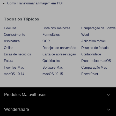
Como Transformar a Imagem em PDF
Todos os Tópicos
How-Tos
Lista dos melhores
Comparação de Softwa
Conhecimento
Formulários
Word
Assinatura
OCR
Aplicativo móvel
Online
Desejos de aniversário
Desejos de feriado
Dicas de negócios
Carta de apresentação
Contabilidade
Fatura
Quickbooks
Dicas sobre macOS
How-Tos Mac
Software Mac
Comparação Mac
macOS 10.14
macOS 10.15
PowerPoint
Produtos Maravilhosos
Wondershare