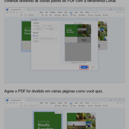
continue dividindo as outras partes do PDF com a ferramenta Cortar.
Agora o PDF foi dividido em várias páginas como você quis.