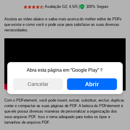
Avaliação G2: 4,5/5 |
100% Seguro
Assista ao vídeo abaixo e saiba mais acerca do melhor editor de PDFs
que existe e como você o pode usar para satisfazer as suas diversas
necessidades.
Abra esta página em “Google Play”？
Abrir
Cancelar
Com o PDFelement, você pode inserir, extrair, substituir, excluir, duplicar,
cortar e compactar as suas páginas de PDF. A beleza do PDFelement é
que ele possui diversas maneiras de personalizar a organização dos
seus arquivos PDF. Isso o torna adequado para todos os tipos e
tamanhos de arquivos PDF.