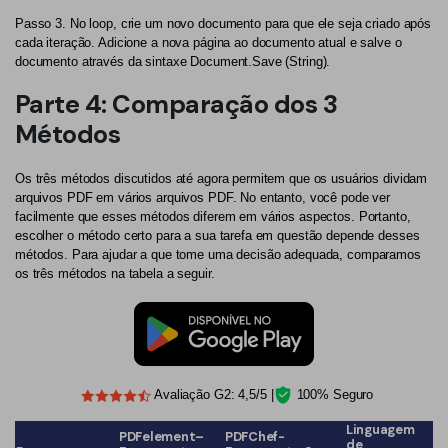
Passo 3.
No loop, crie um novo documento para que ele seja criado após
cada iteração. Adicione a nova página ao documento atual e salve o
documento através da sintaxe Document.Save (String).
Parte 4: Comparação dos 3
Métodos
Os três métodos discutidos até agora permitem que os usuários dividam
arquivos PDF em vários arquivos PDF. No entanto, você pode ver
facilmente que esses métodos diferem em vários aspectos. Portanto,
escolher o método certo para a sua tarefa em questão depende desses
métodos. Para ajudar a que tome uma decisão adequada, comparamos
os três métodos na tabela a seguir.
Avaliação G2: 4,5/5 |
100% Seguro
Linguagem
PDFelement–
PDFChef-
de