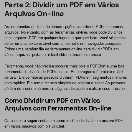
Parte 2: Dividir um PDF em Vários
Arquivos On-line
As ferramentas off-line são ótimas opções para dividir PDFs em vários
arquivos. No entanto, com as ferramentas on-line, você pode dividir os
seus arquivos PDF em qualquer lugar e a qualquer hora. Você só precisa
de ter uma conexão estável com a internet e um navegador adequado.
Existe uma parafernália de ferramentas on-line para dividir PDFs em
vários arquivos, portanto, é fácil obter a ferramenta errada.
Felizmente, você não precisa procurar mais pois o PDFChef é uma boa
ferramenta de divisão de PDFs on-line. Este programa é gratuito e fácil
de usar. Ele permite as pessoas dividirem PDFs em segmentos menores
com rapidez. Ele tem o recurso simples de arrastar e soltar. As pessoas
só têm de inserir o número de páginas desejado e realizar esse trabalho.
Como Dividir um PDF em Vários
Arquivos com Ferramentas On-line
Os passos a seguir destacam como você pode dividir um arquivo PDF
em vários arquivos com o PDFChef.