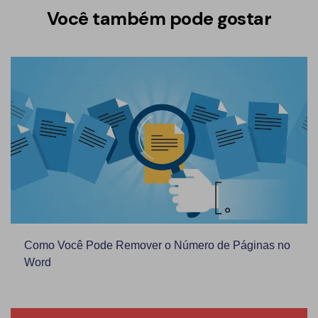
Você também pode gostar
Como Você Pode Remover o Número de Páginas no
Word