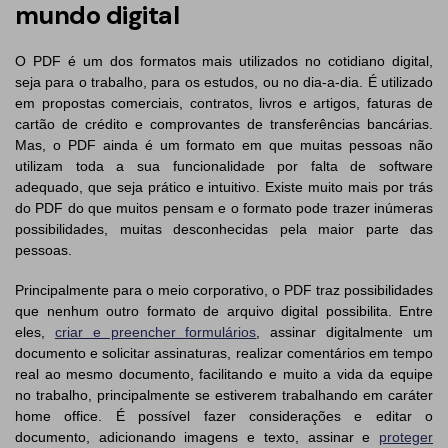
mundo digital
O PDF é um dos formatos mais utilizados no cotidiano digital,
seja para o trabalho, para os estudos, ou no dia-a-dia. É utilizado
em propostas comerciais, contratos, livros e artigos, faturas de
cartão de crédito e comprovantes de transferências bancárias.
Mas, o PDF ainda é um formato em que muitas pessoas não
utilizam toda a sua funcionalidade por falta de software
adequado, que seja prático e intuitivo. Existe muito mais por trás
do PDF do que muitos pensam e o formato pode trazer inúmeras
possibilidades, muitas desconhecidas pela maior parte das
pessoas.
Principalmente para o meio corporativo, o PDF traz possibilidades
que nenhum outro formato de arquivo digital possibilita. Entre
eles,
criar e preencher formulários
, assinar digitalmente um
documento e solicitar assinaturas, realizar comentários em tempo
real ao mesmo documento, facilitando e muito a vida da equipe
no trabalho, principalmente se estiverem trabalhando em caráter
home office. É possível fazer considerações e editar o
documento, adicionando imagens e texto, assinar e
proteger