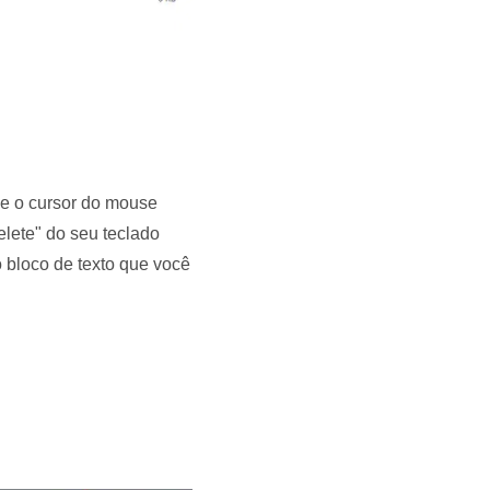
que o cursor do mouse
elete" do seu teclado
o bloco de texto que você