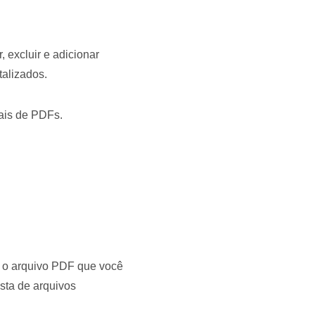
 excluir e adicionar
talizados.
ais de PDFs.
ne o arquivo PDF que você
sta de arquivos