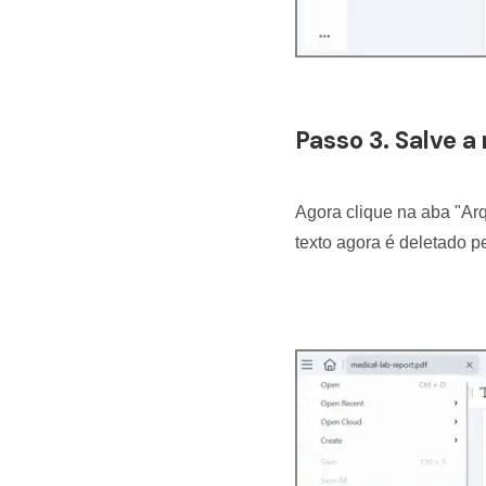
Passo 3. Salve 
Agora clique na aba "Arq
texto agora é deletado 