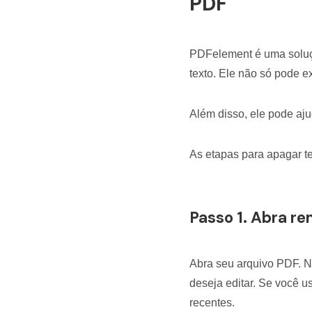
PDF
PDFelement é uma soluçã
texto. Ele não só pode e
Além disso, ele pode aj
As etapas para apagar t
Passo 1. Abra r
Abra seu arquivo PDF. Na
deseja editar. Se você u
recentes.