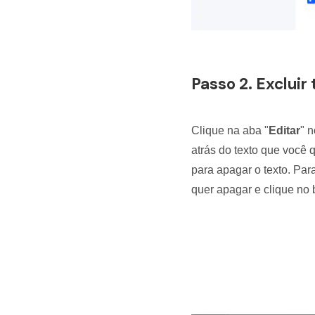
Passo 2. Exclui
Clique na aba "
Editar
" 
atrás do texto que você 
para apagar o texto. Par
quer apagar e clique no 