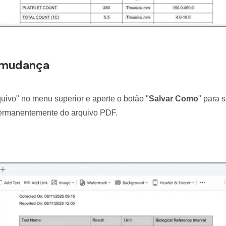
a mudança
uivo" no menu superior e aperte o botão "
Salvar Como
" para 
permanentemente do arquivo PDF.