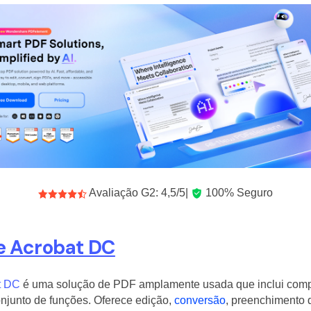
Avaliação G2: 4,5/5|
100% Seguro
 Acrobat DC
t DC
é uma solução de PDF amplamente usada que inclui com
njunto de funções. Oferece edição,
conversão
, preenchimento d