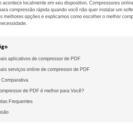
 acontece localmente em seu dispositivo. Compressores onlin
ara compressão rápida quando você não quer instalar um softw
 melhores opções e explicamos como escolher o melhor com
necessidade.
igo
pais aplicativos de compressor de PDF
pais serviços online de compressor de PDF
 Comparativa
ompressor de PDF é melhor para Você?
tas Frequentes
usão