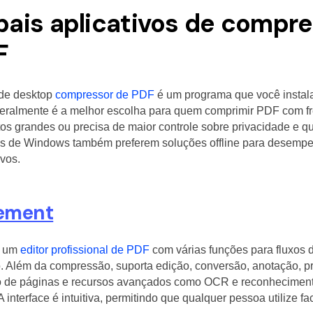
pais aplicativos de compr
F
 de desktop
compressor de PDF
é um programa que você instal
eralmente é a melhor escolha para quem comprimir PDF com fr
 grandes ou precisa de maior controle sobre privacidade e qua
os de Windows também preferem soluções offline para desempe
ivos.
ement
 um
editor profissional de PDF
com várias funções para fluxos d
 Além da compressão, suporta edição, conversão, anotação, pr
 de páginas e recursos avançados como OCR e reconhecimen
A interface é intuitiva, permitindo que qualquer pessoa utilize fa