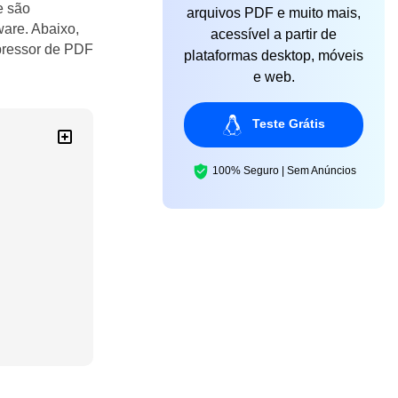
e são
arquivos PDF e muito mais,
are. Abaixo,
acessível a partir de
pressor de PDF
plataformas desktop, móveis
e web.
Teste Grátis
100% Seguro | Sem Anúncios