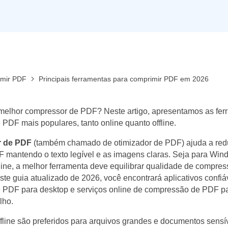
Ver todos os produtos
mir PDF
Principais ferramentas para comprimir PDF em 2026
melhor compressor de PDF? Neste artigo, apresentamos as fer
PDF mais populares, tanto online quanto offline.
 de PDF
(também chamado de otimizador de PDF) ajuda a red
F mantendo o texto legível e as imagens claras. Seja para Win
ine, a melhor ferramenta deve equilibrar qualidade de compre
ste guia atualizado de 2026, você encontrará aplicativos confiá
 PDF para desktop e serviços online de compressão de PDF pa
lho.
line são preferidos para arquivos grandes e documentos sensí