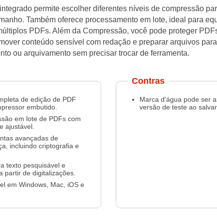
ntegrado permite escolher diferentes níveis de compressão para
amanho. Também oferece processamento em lote, ideal para eq
múltiplos PDFs. Além da Compressão, você pode proteger PDF
remover conteúdo sensível com redação e preparar arquivos para
to ou arquivamento sem precisar trocar de ferramenta.
Contras
mpleta de edição de PDF
Marca d'água pode ser a
pressor embutido.
versão de teste ao salvar
são em lote de PDFs com
e ajustável.
ntas avançadas de
a, incluindo criptografia e
.
 texto pesquisável e
a partir de digitalizações.
vel em Windows, Mac, iOS e