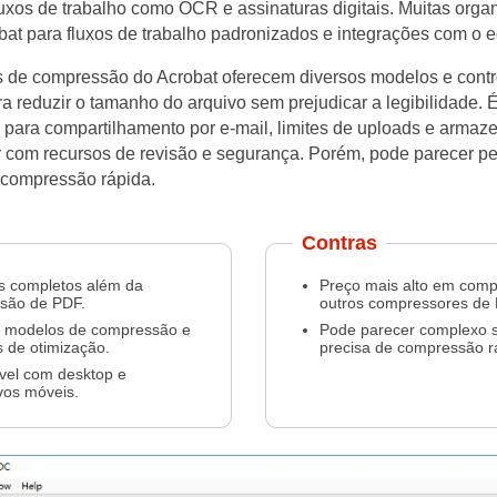
uxos de trabalho como OCR e assinaturas digitais. Muitas orga
at para fluxos de trabalho padronizados e integrações com o 
s de compressão do Acrobat oferecem diversos modelos e contr
a reduzir o tamanho do arquivo sem prejudicar a legibilidade. É
a para compartilhamento por e-mail, limites de uploads e arma
r com recursos de revisão e segurança. Porém, pode parecer p
compressão rápida.
Contras
s completos além da
Preço mais alto em com
são de PDF.
outros compressores de
s modelos de compressão e
Pode parecer complexo 
s de otimização.
precisa de compressão r
vel com desktop e
ivos móveis.