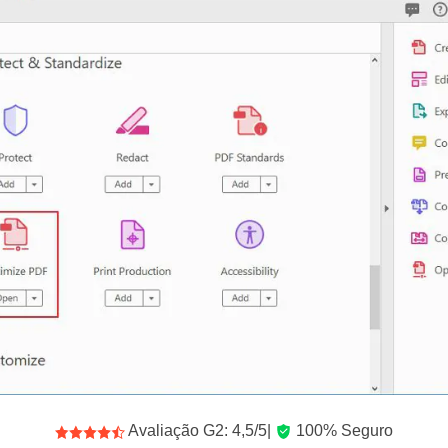
Avaliação G2: 4,5/5|
100% Seguro