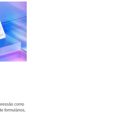
pressão como
e formulários,