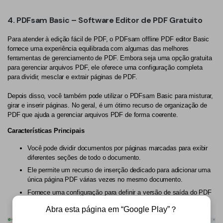
4. PDFsam Basic – Software Editor de PDF Gratuito
Para atender à edição fácil de PDF, o PDFsam offline PDF editor Basic
fornece uma experiência equilibrada com algumas das melhores
ferramentas de gerenciamento de PDF. Embora seja uma opção gratuita
para gerenciar arquivos PDF, ele oferece uma configuração completa
para dividir, mesclar e extrair páginas de PDF.
Depois disso, você também pode utilizar o PDFsam Basic para misturar,
girar e inserir páginas. No geral, é um ótimo recurso de organização de
PDF que ajuda a gerenciar arquivos PDF de forma coerente.
Características Principais
Você pode dividir documentos por páginas marcadas para exibir
diferentes seções de todo o documento.
Ele permite um recurso de inserção dedicado para adicionar uma
única página PDF várias vezes no mesmo documento.
Fornece uma configuração para definir a versão de saída do PDF
que está sendo gerado.
Abra esta página em “Google Play”？