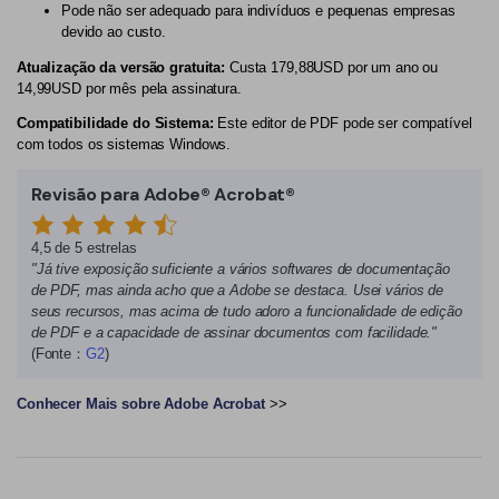
Pode não ser adequado para indivíduos e pequenas empresas
devido ao custo.
Atualização da versão gratuita:
Custa 179,88USD por um ano ou
14,99USD por mês pela assinatura.
Compatibilidade do Sistema:
Este editor de PDF pode ser compatível
com todos os sistemas Windows.
Revisão para Adobe® Acrobat®
4,5 de 5 estrelas
"Já tive exposição suficiente a vários softwares de documentação
de PDF, mas ainda acho que a Adobe se destaca. Usei vários de
seus recursos, mas acima de tudo adoro a funcionalidade de edição
de PDF e a capacidade de assinar documentos com facilidade."
(Fonte：
G2
)
Conhecer Mais sobre Adobe Acrobat
>>