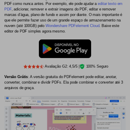
PDF como nunca antes. Por exemplo, ele pode ajudar a
editar texto em
PDF
, adicionar, remover e extrair imagens do PDF, editar e remover
marcas d’água, plano de fundo e assim por diante. O mais importante é
que ele permite fazer uso de um grande espaço de armazenamento na
nuvem (até 100GB) pelo
Wondershare PDFelement Cloud
. Baixe este
editor de PDF simples agora mesmo.
Avaliação G2: 4,5/5 |
100% Seguro
Versão Grátis
: A versão gratuita do PDFelement pode editar, anotar,
converter, combinar e dividir PDFs. Ela pode combinar e converter até 3
arquivos de graça.