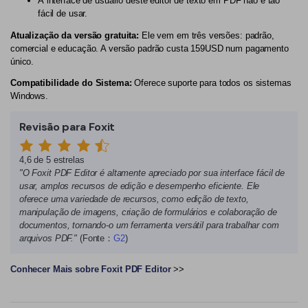
A interface de usuário deste editor de texto em PDF não é tão
fácil de usar.
Atualização da versão gratuita:
Ele vem em três versões: padrão,
comercial e educação. A versão padrão custa 159USD num pagamento
único.
Compatibilidade do Sistema:
Oferece suporte para todos os sistemas
Windows.
Revisão para Foxit
4,6 de 5 estrelas
"O Foxit PDF Editor é altamente apreciado por sua interface fácil de
usar, amplos recursos de edição e desempenho eficiente. Ele
oferece uma variedade de recursos, como edição de texto,
manipulação de imagens, criação de formulários e colaboração de
documentos, tornando-o um ferramenta versátil para trabalhar com
arquivos PDF."
(Fonte：
G2
)
Conhecer Mais sobre Foxit PDF Editor
>>