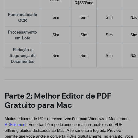
R$660/ano
Funcionalidade
Sim
Sim
Sim
Não
OCR
Processamento
Sim
Sim
Sim
Sim
em Lote
Redação e
Segurança de
Sim
Sim
Sim
Não
Documentos
Parte 2: Melhor Editor de PDF
Gratuito para Mac
Muitos editores de PDF oferecem versões para Windows e Mac, como
PDFelement
. Você também pode encontrar alguns editores de PDF
offline gratuitos dedicados ao Mac. A ferramenta integrada Preview
permite que você anote e converta PDFs gratuitamente, no entanto, você