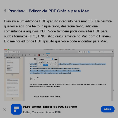
2.
Preview - Editor de PDF Grátis para Mac
Preview é um editor de PDF gratuito integrado para macOS. Ele permite
que você adicione texto, risque texto, destaque texto, adicione
comentários a arquivos PDF. Você também pode converter PDF para
outros formatos (JPG, PNG, etc.) gratuitamente no Mac com o Preview.
É o melhor editor de PDF gratuito que você pode encontrar para Mac.
PDFelement: Editor de PDF, Scanner
Abrir
Editar, Converter, Anotar PDF