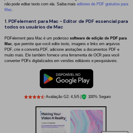
não pode editar texto com ela. Saiba mais
editores de PDF gratuitos para
Mac
.
1.
PDFelement para Mac - Editor de PDF essencial para
todos os usuários de Mac
PDFelement para Mac é um poderoso
software de edição de PDF para
Mac
, que permite que você edite texto, imagens e links em arquivos
PDF, crie e converta PDF, adicione anotações a documentos PDF e
muito mais. Ele também fornece uma ferramenta de OCR para você
converter PDFs digitalizados em versões editáveis e pesquisáveis.
Avaliação G2: 4,5/5 |
100% Seguro