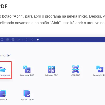
 PDF
botão "Abrir", para abrir o programa na janela Início. Depois, 
licando novamente no botão "Abrir". Isso irá abrir o arquivo 