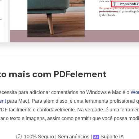
to mais com PDFelement
ecessita para adicionar comentários no Windows e Mac é o
Won
ent
para Mac). Para além disso, é uma ferramenta profissional 
 PDF facilmente e confortavelmente. Na verdade, é uma ferrame
rar o texto e imagens, assim como permitir que você possa modi
100% Seguro | Sem anúncios |
Suporte IA