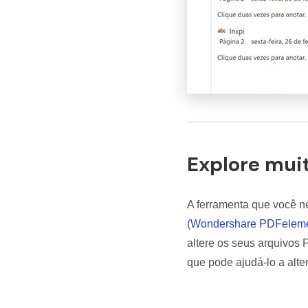
Explore mui
A ferramenta que você n
(
Wondershare PDFelem
altere os seus arquivos
que pode ajudá-lo a alte