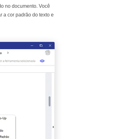
jado no documento. Você
r a cor padrão do texto e