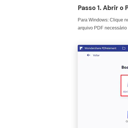
Passo 1. Abrir o
Para Windows: Clique no 
arquivo PDF necessário c