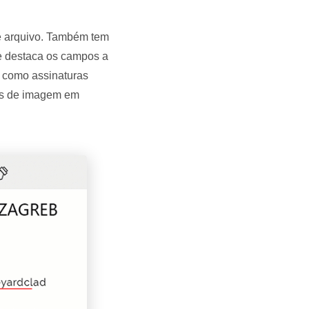
de arquivo. Também tem
e destaca os campos a
s como assinaturas
DFs de imagem em