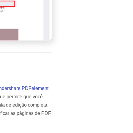
dershare PDFelement
que permite que você
nta de edição completa,
ficar as páginas de PDF.