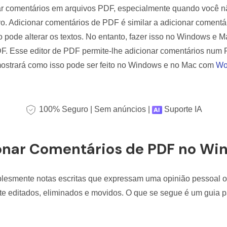
Ver todos os produtos
r comentários em arquivos PDF, especialmente quando você nã
ivo. Adicionar comentários de PDF é similar a adicionar comentá
o pode alterar os textos. No entanto, fazer isso no Windows e 
PDF. Esse editor de PDF permite-lhe adicionar comentários nu
 mostrará como isso pode ser feito no Windows e no Mac com
Wo
100% Seguro | Sem anúncios |
Suporte IA
nar Comentários de PDF no Wi
lesmente notas escritas que expressam uma opinião pessoal ou
te editados, eliminados e movidos. O que se segue é um guia 