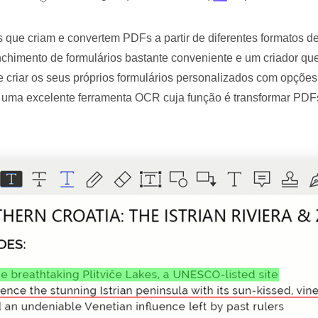
 que criam e convertem PDFs a partir de diferentes formatos 
chimento de formulários bastante conveniente e um criador qu
e criar os seus próprios formulários personalizados com opçõe
Há uma excelente ferramenta OCR cuja função é transformar P