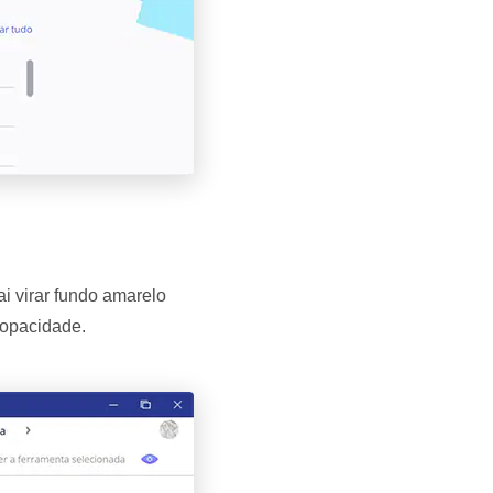
ai virar fundo amarelo
 opacidade.