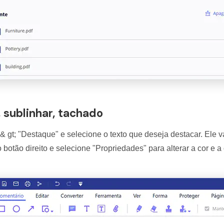
, sublinhar, tachado
 gt; "Destaque" e selecione o texto que deseja destacar. Ele v
 botão direito e selecione "Propriedades" para alterar a cor e a