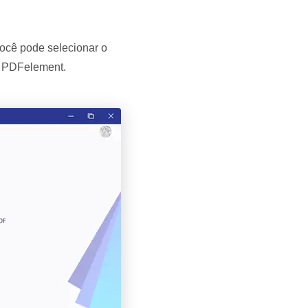
você pode selecionar o
no PDFelement.