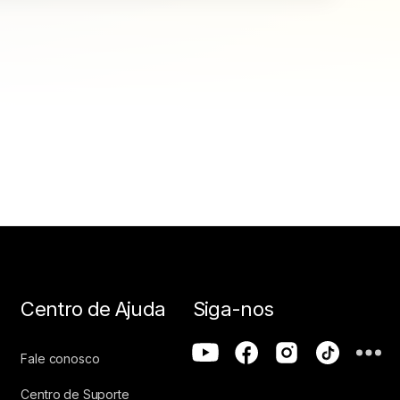
Centro de Ajuda
Siga-nos
Fale conosco
Centro de Suporte