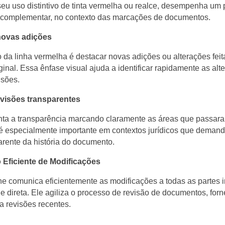
eu uso distintivo de tinta vermelha ou realce, desempenha um 
s complementar, no contexto das marcações de documentos.
ovas adições
o da linha vermelha é destacar novas adições ou alterações feit
inal. Essa ênfase visual ajuda a identificar rapidamente as alt
isões.
visões transparentes
ta a transparência marcando claramente as áreas que passar
o é especialmente importante em contextos jurídicos que dema
arente da história do documento.
Eficiente de Modificações
ne comunica eficientemente as modificações a todas as partes 
 e direta. Ele agiliza o processo de revisão de documentos, fo
ra revisões recentes.