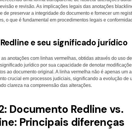
evisão e revisão. As implicações legais das anotações blackli
 de preservar a integridade do documento e fornecer um regist
es, o que é fundamental em procedimentos legais e conformida
Redline e seu significado jurídico
, as anotações com linhas vermelhas, obtidas através do uso de
 significado jurídico por sua capacidade de denotar modificaçõe
tos ao documento original. A linha vermelha não é apenas um au
to crucial em processos judiciais, significando a evolução d
ndo clareza na compreensão das alterações.
 2: Documento Redline vs.
ine: Principais diferenças