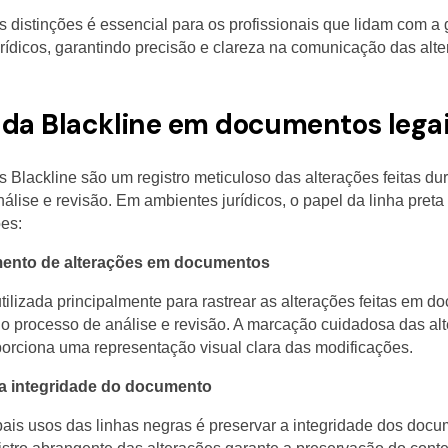
 distinções é essencial para os profissionais que lidam com a
ídicos, garantindo precisão e clareza na comunicação das alte
 da Blackline em documentos lega
Blackline são um registro meticuloso das alterações feitas dur
álise e revisão. Em ambientes jurídicos, o papel da linha pret
ões:
nto de alterações em documentos
utilizada principalmente para rastrear as alterações feitas em 
 o processo de análise e revisão. A marcação cuidadosa das a
oporciona uma representação visual clara das modificações.
a integridade do documento
ais usos das linhas negras é preservar a integridade dos docu