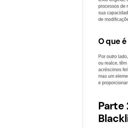
processos de r
sua capacidade
de modificaçõ
O que é 
Por outro lado
ou realce, têm
acréscimos fei
mas um elemen
e proporciona
Parte
Blackl