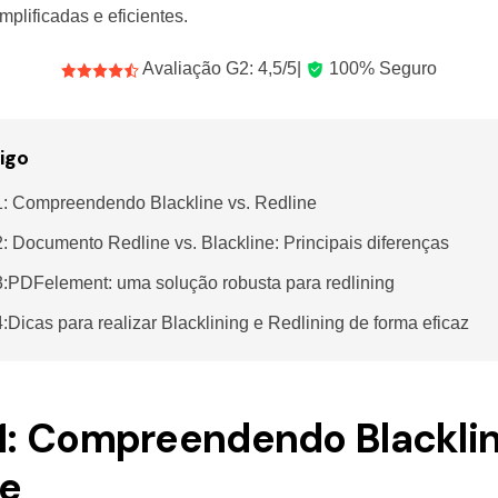
plificadas e eficientes.
Avaliação G2: 4,5/5|
100% Seguro
igo
1: Compreendendo Blackline vs. Redline
2: Documento Redline vs. Blackline: Principais diferenças
3:PDFelement: uma solução robusta para redlining
4:Dicas para realizar Blacklining e Redlining de forma eficaz
 1: Compreendendo Blacklin
ne