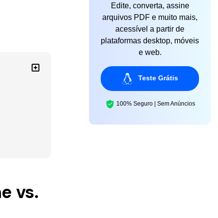
Edite, converta, assine
arquivos PDF e muito mais,
acessível a partir de
plataformas desktop, móveis
e web.
Teste Grátis
100% Seguro | Sem Anúncios
e vs.