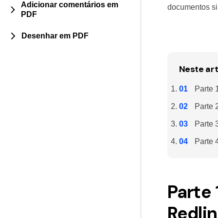
Adicionar comentários em
documentos sim
PDF
Desenhar em PDF
Neste art
Parte 
Parte 
Parte 
Parte 
Parte
Redli