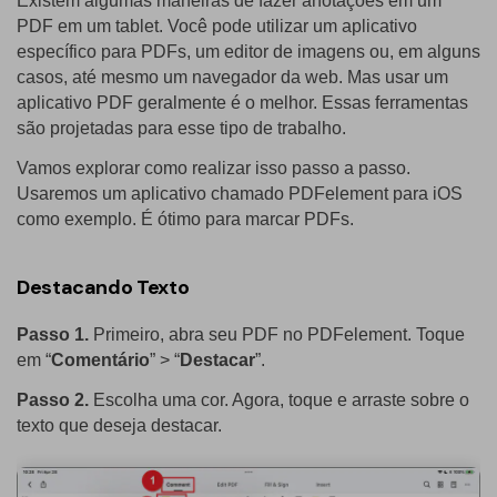
Existem algumas maneiras de fazer anotações em um
PDF em um tablet. Você pode utilizar um aplicativo
específico para PDFs, um editor de imagens ou, em alguns
casos, até mesmo um navegador da web. Mas usar um
aplicativo PDF geralmente é o melhor. Essas ferramentas
são projetadas para esse tipo de trabalho.
Vamos explorar como realizar isso passo a passo.
Usaremos um aplicativo chamado PDFelement para iOS
como exemplo. É ótimo para marcar PDFs.
Destacando Texto
Passo 1.
Primeiro, abra seu PDF no PDFelement. Toque
em “
Comentário
” > “
Destacar
”.
Passo 2.
Escolha uma cor. Agora, toque e arraste sobre o
texto que deseja destacar.