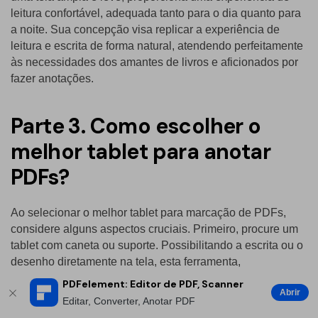
leitura confortável, adequada tanto para o dia quanto para
a noite. Sua concepção visa replicar a experiência de
leitura e escrita de forma natural, atendendo perfeitamente
às necessidades dos amantes de livros e aficionados por
fazer anotações.
Parte 3. Como escolher o
melhor tablet para anotar
PDFs?
Ao selecionar o melhor tablet para marcação de PDFs,
considere alguns aspectos cruciais. Primeiro, procure um
tablet com caneta ou suporte. Possibilitando a escrita ou o
desenho diretamente na tela, esta ferramenta,
assemelhando-se a uma caneta, simplifica a tarefa de
PDFelement: Editor de PDF, Scanner
Abrir
fazer anotações ou realçar dados cruciais nos seus
Editar, Converter, Anotar PDF
documentos.