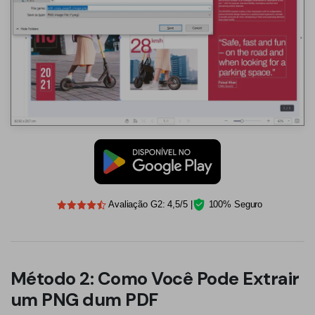
Avaliação G2: 4,5/5 |
100% Seguro
Método 2: Como Você Pode Extrair
um PNG dum PDF