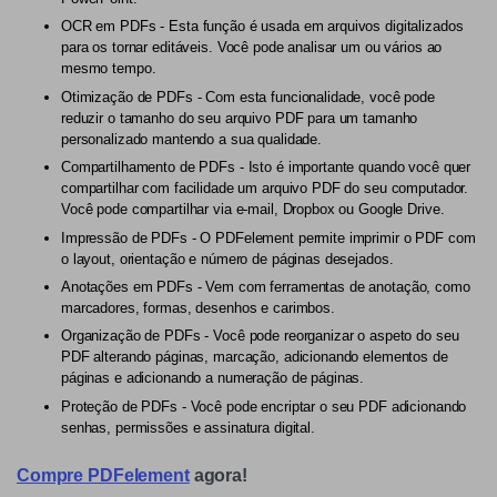
OCR em PDFs - Esta função é usada em arquivos digitalizados
para os tornar editáveis. Você pode analisar um ou vários ao
mesmo tempo.
Otimização de PDFs - Com esta funcionalidade, você pode
reduzir o tamanho do seu arquivo PDF para um tamanho
personalizado mantendo a sua qualidade.
Compartilhamento de PDFs - Isto é importante quando você quer
compartilhar com facilidade um arquivo PDF do seu computador.
Você pode compartilhar via e-mail, Dropbox ou Google Drive.
Impressão de PDFs - O PDFelement permite imprimir o PDF com
o layout, orientação e número de páginas desejados.
Anotações em PDFs - Vem com ferramentas de anotação, como
marcadores, formas, desenhos e carimbos.
Organização de PDFs - Você pode reorganizar o aspeto do seu
PDF alterando páginas, marcação, adicionando elementos de
páginas e adicionando a numeração de páginas.
Proteção de PDFs - Você pode encriptar o seu PDF adicionando
senhas, permissões e assinatura digital.
Compre PDFelement
agora!