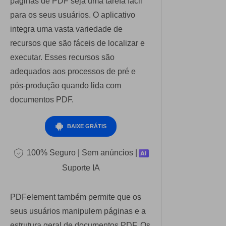
páginas de PDF seja uma tarefa fácil
para os seus usuários. O aplicativo
integra uma vasta variedade de
recursos que são fáceis de localizar e
executar. Esses recursos são
adequados aos processos de pré e
pós-produção quando lida com
documentos PDF.
BAIXE GRÁTIS
100% Seguro | Sem anúncios |
Suporte IA
PDFelement também permite que os
seus usuários manipulem páginas e a
estrutura geral de documentos PDF. Os