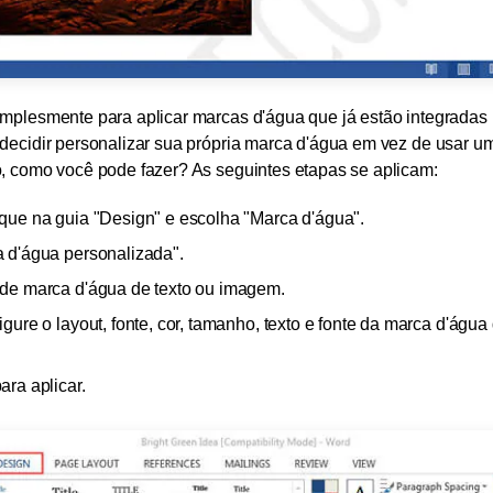
mplesmente para aplicar marcas d'água que já estão integradas 
decidir personalizar sua própria marca d'água em vez de usar u
, como você pode fazer? As seguintes etapas se aplicam:
que na guia "Design" e escolha "Marca d'água".
 d'água personalizada".
de marca d'água de texto ou imagem.
gure o layout, fonte, cor, tamanho, texto e fonte da marca d'águ
ra aplicar.