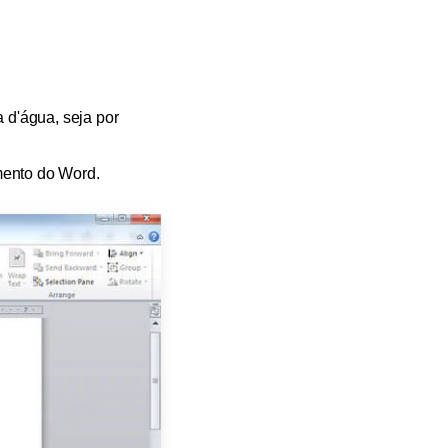
 d'água, seja por
mento do Word.