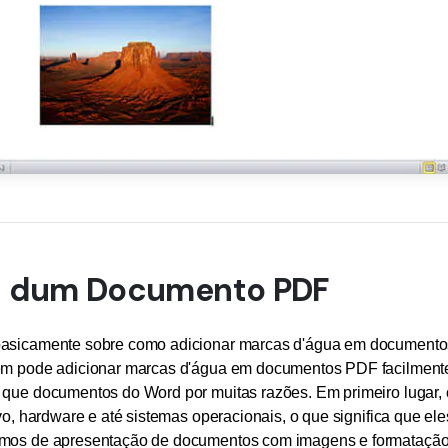
s dum Documento PDF
asicamente sobre como adicionar marcas d'água em documento
ém pode adicionar marcas d'água em documentos PDF facilment
 que documentos do Word por muitas razões. Em primeiro lugar,
vo, hardware e até sistemas operacionais, o que significa que ele
mos de apresentação de documentos com imagens e formatação 