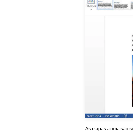
As etapas acima são s