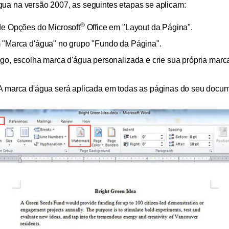
ua na versão 2007, as seguintes etapas se aplicam:
®
de Opções do Microsoft
Office em "Layout da Página".
 "Marca d'água" no grupo "Fundo da Página".
go, escolha marca d'água personalizada e crie sua própria marca
A marca d'água será aplicada em todas as páginas do seu docu