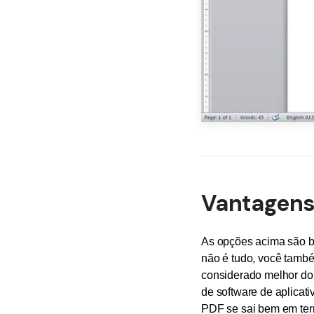
Vantagen
As opções acima são b
não é tudo, você tamb
considerado melhor do
de software de aplicati
PDF se sai bem em ter