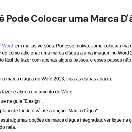
 Pode Colocar uma Marca D'
®
Word
tem muitas versões. Por esse motivo, como colocar uma
te de como adicionar uma marca d'água a uma imagem no Word 2
ito fácil de fazer com apenas alguns passos, e esses passos nã
ma marca d'água no Word 2013, siga as etapas abaixo:
a fazer é abrir o documento do Word.
que na guia "Design".
plano de fundo e vá até a opção "Marca d'água".
ssui algumas opções de marca d'água integradas, verifique na g
do nela.