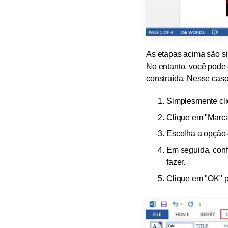
As etapas acima são si
No entanto, você pode 
construída. Nesse caso
Simplesmente cli
Clique em "Marca
Escolha a opção 
Em seguida, confi
fazer.
Clique em "OK" pa