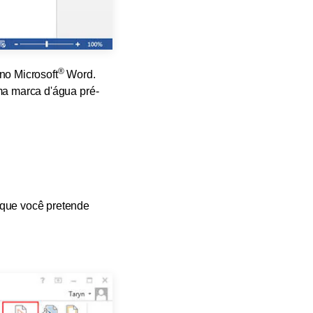
®
no Microsoft
Word.
ma marca d'água pré-
a que você pretende