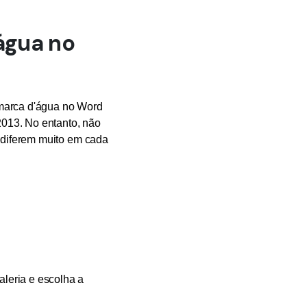
água no
 marca d'água no Word
013. No entanto, não
o diferem muito em cada
aleria e escolha a