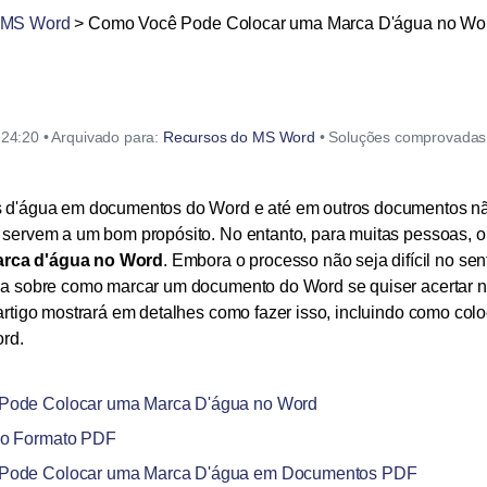
Ver todos os produtos
 MS Word
> Como Você Pode Colocar uma Marca D'água no Wo
24:20 • Arquivado para:
Recursos do MS Word
• Soluções comprovadas
s d'água em documentos do Word e até em outros documentos n
 servem a um bom propósito. No entanto, para muitas pessoas, 
rca d'água no Word
. Embora o processo não seja difícil no sen
ia sobre como marcar um documento do Word se quiser acertar na 
 artigo mostrará em detalhes como fazer isso, incluindo como co
rd.
 Pode Colocar uma Marca D'água no Word
do Formato PDF
 Pode Colocar uma Marca D'água em Documentos PDF