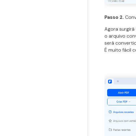
Passo 2.
Conv
Agora surgirá 
o arquivo conv
será convert
É muito fácil