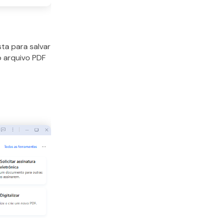
ta para salvar
 o arquivo PDF