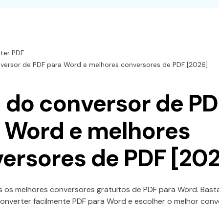
o
Ver todos os produtos
r
ter PDF
versor de PDF para Word e melhores conversores de PDF [2026]
 do conversor de PD
 Word e melhores
ersores de PDF [20
os melhores conversores gratuitos de PDF para Word. Basta
onverter facilmente PDF para Word e escolher o melhor conv