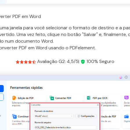
erter PDF em Word
uma janela para você selecionar o formato de destino e a pas
ertido. Uma vez feito, clique no botão "Salvar" e, finalmente,
ido num documento Word.
 converter PDF em Word usando o PDFelement.
Avaliação G2: 4,5/5|
100% Seguro