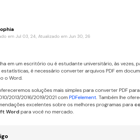
ophia
ado em Jul 03, 24, Atualizado em Jun 30, 26
ha em um escritório ou é estudante universitário, às vezes, p
 estatísticas, é necessário converter arquivos PDF em docu
mo o Word.
 ofereceremos soluções mais simples para converter PDF par
10/2013/2016/2019/2021 com
PDFelement
. Também lhe ofer
mendações excelentes sobre os melhores programas para
co
oft Word
para você no mercado.
igo