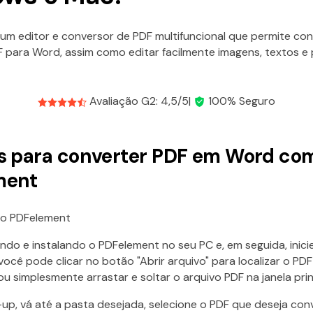
 um editor e conversor de PDF multifuncional que permite con
F para Word, assim como editar facilmente imagens, textos e
Avaliação G2: 4,5/5|
100% Seguro
s para converter PDF em Word co
ment
 o PDFelement
do e instalando o PDFelement no seu PC e, em seguida, inici
l, você pode clicar no botão "Abrir arquivo" para localizar o PD
 simplesmente arrastar e soltar o arquivo PDF na janela prin
-up, vá até a pasta desejada, selecione o PDF que deseja con