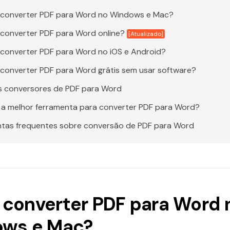
converter PDF para Word no Windows e Mac?
converter PDF para Word online?
[Atualizado]
onverter PDF para Word no iOS e Android?
onverter PDF para Word grátis sem usar software?
s conversores de PDF para Word
 a melhor ferramenta para converter PDF para Word?
tas frequentes sobre conversão de PDF para Word
converter PDF para Word 
ws e Mac?