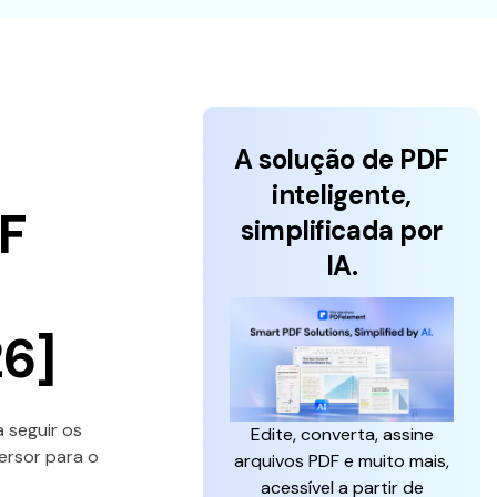
A solução de PDF
inteligente,
F
simplificada por
IA.
26]
 seguir os
Edite, converta, assine
ersor para o
arquivos PDF e muito mais,
acessível a partir de