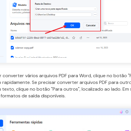
r converter vários arquivos PDF para Word, clique no botão "
so rapidamente. Se precisar converter arquivos PDF para outr
texto, clique no botão "Para outros", localizado ao lado. Em
e formatos de saída disponíveis.