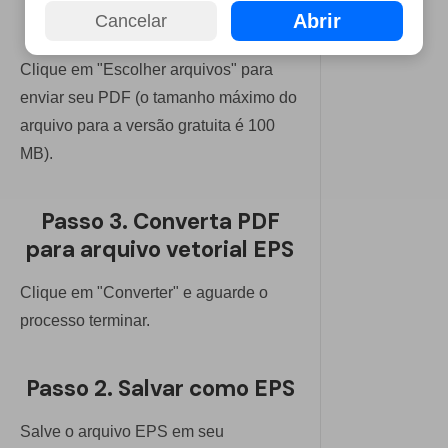
Abrir
Cancelar
Passo 2. Envie seu PDF
Clique em "Escolher arquivos" para
enviar seu PDF (o tamanho máximo do
arquivo para a versão gratuita é 100
MB).
Passo 3. Converta PDF
para arquivo vetorial EPS
Clique em "Converter" e aguarde o
processo terminar.
Passo 2. Salvar como EPS
Salve o arquivo EPS em seu