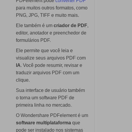
PDFelement pode
converter PDF
para muitos outros formatos, como
PNG, JPG, TIFF e muito mais.
Ele também é um
criador de PDF
,
editor, anotador e preenchedor de
formulários PDF.
Ele permite que você leia e
visualize seus arquivos PDF com
IA
. Você pode resumir, revisar e
traduzir arquivos PDF com um
clique.
Sua interface de usuário também
o torna um software PDF de
primeira linha no mercado.
O Wondershare PDFelement é um
software multiplataforma
que
pode ser instalado nos sistemas