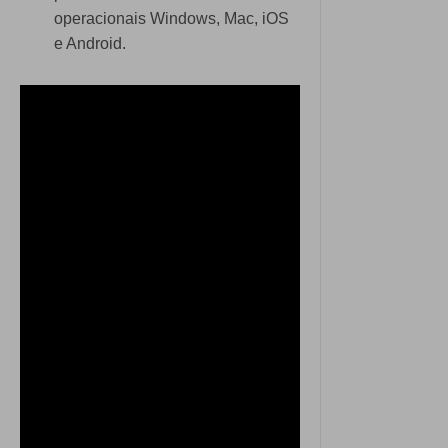
operacionais Windows, Mac, iOS
e Android.