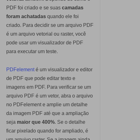
PDF foi criado e se suas
camadas
foram achatadas
quando ele foi
criado. Para decidir se um arquivo PDF
é um arquivo vetorial ou raster, você
pode usar um visualizador de PDF
para executar um teste.
PDFelement
é um visualizador e editor
de PDF que pode editar texto e
imagens em PDF. Para verificar se um
arquivo PDF é um vetor, abra o arquivo
no PDFelement e amplie um detalhe
da imagem PDF até que a ampliação
seja
maior que 400%
. Se o detalhe
ficar pixelado quando for ampliado, é
um arquivo raster. Se a imagem ainda