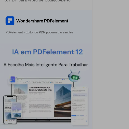
8. PDF para Word de Código Aberto
PDFelement - Editor de PDF poderoso e simples.