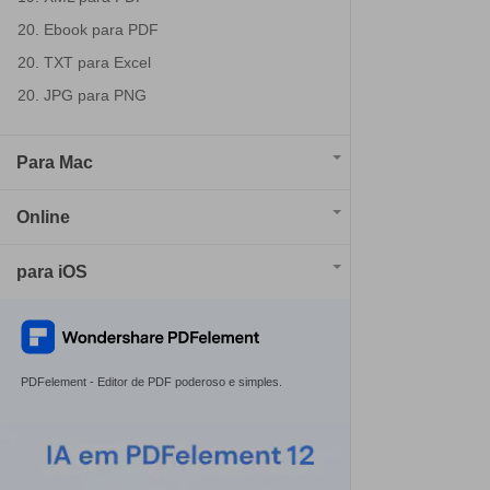
20. Ebook para PDF
20. TXT para Excel
20. JPG para PNG
Para Mac
Online
para iOS
PDFelement - Editor de PDF poderoso e simples.