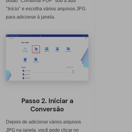
botão "Combinar PDF" sob a aba
"Início" e escolha vários arquivos JPG
para adicionar à janela.
Passo 2. Iniciar a
Conversão
Depois de adicionar vários arquivos
JPG na janela, você pode clicar no