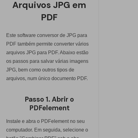
Arquivos JPG em
PDF
Este software conversor de JPG para
PDF também permite converter vários
arquivos JPG para PDF. Abaixo estão
os passos para salvar várias imagens
JPG, bem como outros tipos de
arquivos, num único documento PDF.
Passo 1. Abrir o
PDFelement
Instale e abra o PDFelement no seu
computador. Em seguida, selecione o