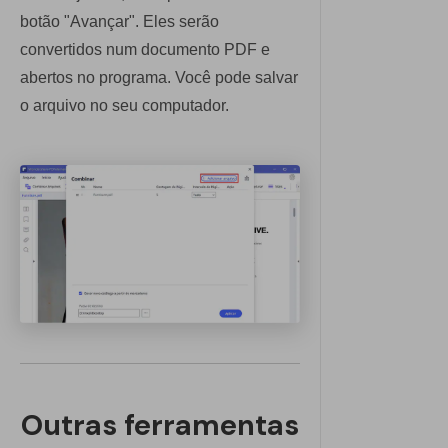
botão "Avançar". Eles serão
convertidos num documento PDF e
abertos no programa. Você pode salvar
o arquivo no seu computador.
Outras ferramentas