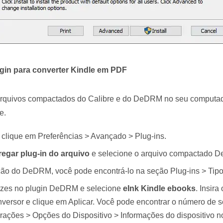
ugin para converter Kindle em PDF
rquivos compactados do Calibre e do DeDRM no seu computado
e.
, clique em Preferências > Avançado > Plug-ins.
regar plug-in do arquivo
e selecione o arquivo compactado De
ação do DeDRM, você pode encontrá-lo na seção Plug-ins > Tipo
ezes no plugin DeDRM e selecione
eInk Kindle ebooks
. Insira
nversor e clique em Aplicar. Você pode encontrar o número de 
rações > Opções do Dispositivo > Informações do dispositivo n