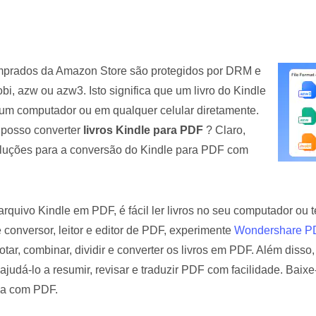
Ver todos os produtos
mprados da Amazon Store são protegidos por DRM e
i, azw ou azw3. Isto significa que um livro do Kindle
um computador ou em qualquer celular diretamente.
 posso converter
livros Kindle para PDF
? Claro,
luções para a conversão do Kindle para PDF com
rquivo Kindle em PDF, é fácil ler livros no seu computador ou t
 conversor, leitor e editor de PDF, experimente
Wondershare PD
otar, combinar, dividir e converter os livros em PDF. Além disso,
udá-lo a resumir, revisar e traduzir PDF com facilidade. Baixe
ia com PDF.