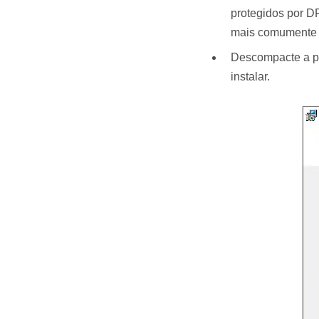
protegidos por 
mais comumente u
Descompacte a pa
instalar.