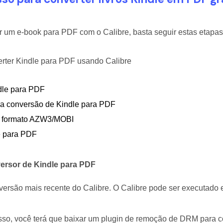
r um e-book para PDF com o Calibre, basta seguir estas etapas
erter Kindle para PDF usando Calibre
dle para PDF
ara conversão de Kindle para PDF
no formato AZW3/MOBI
e para PDF
ersor de Kindle para PDF
a versão mais recente do Calibre. O Calibre pode ser executado
isso, você terá que baixar um plugin de remoção de DRM para c