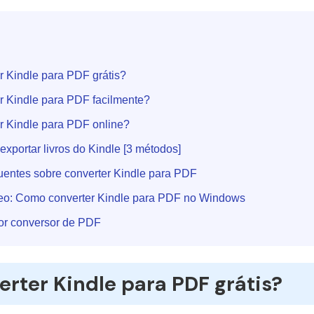
 Kindle para PDF grátis?
 Kindle para PDF facilmente?
 Kindle para PDF online?
xportar livros do Kindle [3 métodos]
uentes sobre converter Kindle para PDF
deo: Como converter Kindle para PDF no Windows
or conversor de PDF
rter Kindle para PDF grátis?