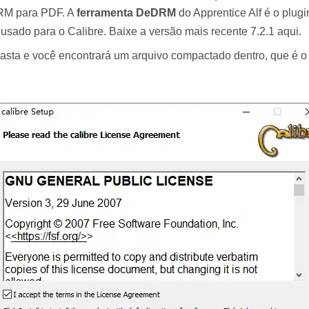
DRM para PDF. A
ferramenta DeDRM
do Apprentice Alf é o plu
sado para o Calibre. Baixe a versão mais recente 7.2.1 aqui.
sta e você encontrará um arquivo compactado dentro, que é o 