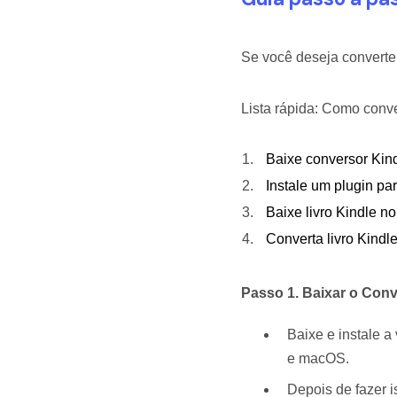
Se você deseja converte
Lista rápida: Como conv
Baixe conversor Kin
Instale um plugin p
Baixe livro Kindle 
Converta livro Kindl
Passo 1. Baixar o Conv
Baixe e instale 
e macOS.
Depois de fazer 