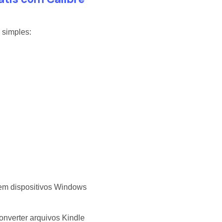
 simples:
 em dispositivos Windows
onverter arquivos Kindle