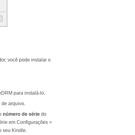
r, você pode instalar o
DRM para instalá-lo.
 de arquivo.
 o
número de série
do
série em Configurações >
o seu Kindle.