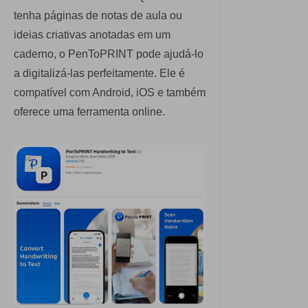
tenha páginas de notas de aula ou
ideias criativas anotadas em um
caderno, o PenToPRINT pode ajudá-lo
a digitalizá-las perfeitamente. Ele é
compatível com Android, iOS e também
oferece uma ferramenta online.