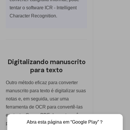
tentar o software ICR - Intelligent
Character Recognition.
Digitalizando manuscrito
para texto
Outro método eficaz para converter
manuscrito para texto é digitalizar suas
notas e, em seguida, usar uma
ferramenta de OCR para convertê-las
em texto. Com o PDFelement, você
Abra esta página em “Google Play”？
pode criar documentos PDF a partir de