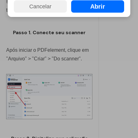
scanners e converter o documento em
Abrir
Cancelar
texto editável com OCR.
Passo 1. Conecte seu scanner
Após iniciar o PDFelement, clique em
"Arquivo" > "Criar" > "Do scanner".