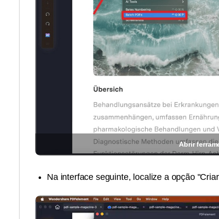
Abrir ferram
Na interface seguinte, localize a opção "Criar