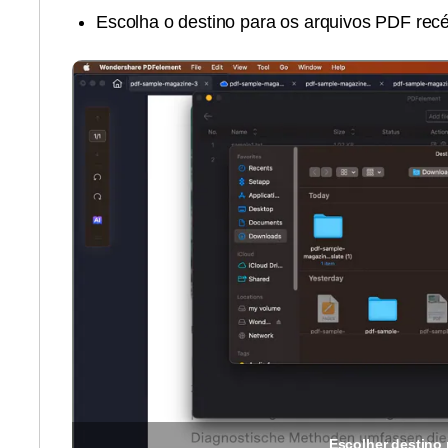
Escolha o destino para os arquivos PDF recém
Escolher destino 