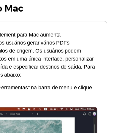
o Mac
element para Mac aumenta
aos usuários gerar vários PDFs
ntos de origem. Os usuários podem
atos em uma única interface, personalizar
da e especificar destinos de saída. Para
s abaixo:
erramentas" na barra de menu e clique