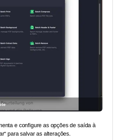
ote
amenta e configure as opções de saída à
ar" para salvar as alterações.