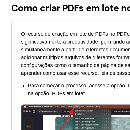
Ver todos os produtos
Como criar PDFs em lote n
O recurso de criação em lote de PDFs no PDF
significativamente a produtividade, permitindo 
simultaneamente a partir de diferentes docume
adicionar múltiplos arquivos de diferentes form
configurações como o tamanho da página de saí
aprender como usar esse recurso, leia os passo
Para começar o processo, acesse a opção "F
na opção "PDFs em lote".