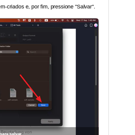
-criados e, por fim, pressione "Salvar".
para salvar