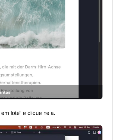
entas
 em lote" e clique nela.