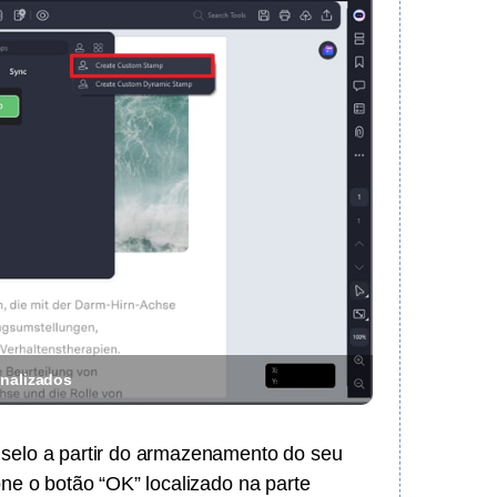
onalizados
o selo a partir do armazenamento do seu
one o botão “OK” localizado na parte