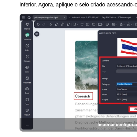
inferior. Agora, aplique o selo criado acessando-
Importar configura