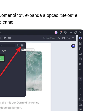
“Comentário”, expanda a opção “Selos” e
o canto.