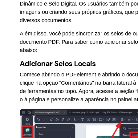
Dinâmico e Selo Digital. Os usuários também po
imagens ou criando seus próprios gráficos, qu
diversos documentos.
Além disso, você pode sincronizar os selos de out
documento PDF. Para saber como adicionar selo
abaixo:
Adicionar Selos Locais
Comece abrindo o PDFelement e abrindo o docu
clique na opção “Comentários” na barra lateral à
de ferramentas no topo. Agora, acesse a seção “L
o à página e personalize a aparência no painel a