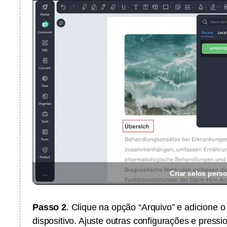
Criar selos pers
Passo 2
. Clique na opção “Arquivo” e adicione 
dispositivo. Ajuste outras configurações e pressi