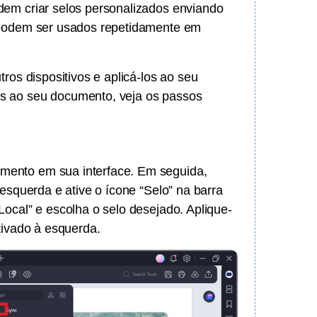
dem criar selos personalizados enviando
e podem ser usados repetidamente em
ros dispositivos e aplicá-los ao seu
s ao seu documento, veja os passos
mento em sua interface. Em seguida,
 esquerda e ative o ícone “Selo” na barra
ocal” e escolha o selo desejado. Aplique-
tivado à esquerda.