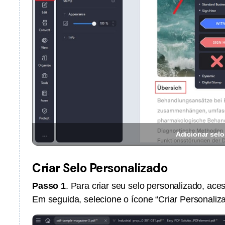
Adicionar selo
Criar Selo Personalizado
Passo 1
. Para criar seu selo personalizado, ace
Em seguida, selecione o ícone “Criar Personaliza