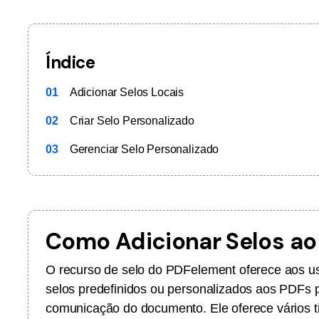
Ver todos os produtos
Índice
01
Adicionar Selos Locais
02
Criar Selo Personalizado
03
Gerenciar Selo Personalizado
Como Adicionar Selos ao
O recurso de selo do PDFelement oferece aos usu
selos predefinidos ou personalizados aos PDFs p
comunicação do documento. Ele oferece vários t