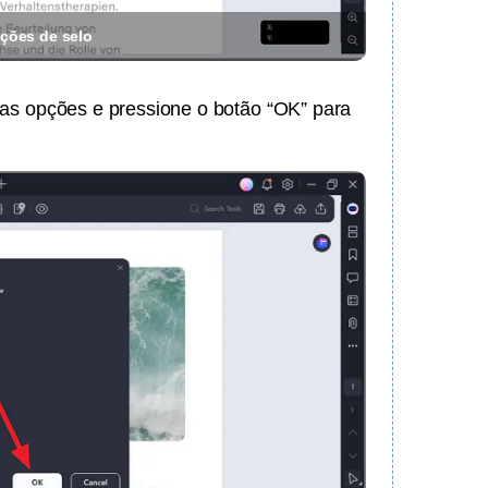
ações de selo
 as opções e pressione o botão “OK” para