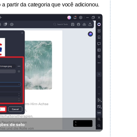
o a partir da categoria que você adicionou.
ções de selo