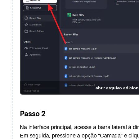
abrir arquivo adici
Passo 2
Na interface principal, acesse a barra lateral à d
Em seguida, pressione a opção “Camada” e clique