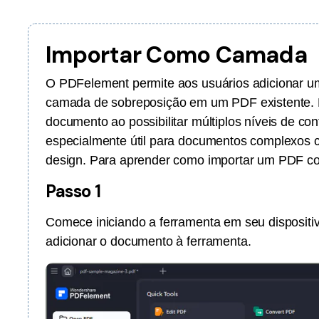
Ver todos os produtos
Importar Como Camada
O PDFelement permite aos usuários adicionar
camada de sobreposição em um PDF existente. 
documento ao possibilitar múltiplos níveis de c
especialmente útil para documentos complexos c
design. Para aprender como importar um PDF co
Passo 1
Comece iniciando a ferramenta em seu dispositiv
adicionar o documento à ferramenta.