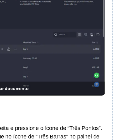
onar documento
ireita e pressione o ícone de “Três Pontos”.
 no ícone de “Três Barras” no painel de