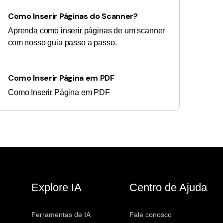
Como Inserir Páginas do Scanner?
Aprenda como inserir páginas de um scanner
com nosso guia passo a passo.
Como Inserir Página em PDF
Como Inserir Página em PDF
Explore IA
Centro de Ajuda
Ferramentas de IA
Fale conosco