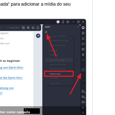
da” para adicionar a mídia do seu
rtar como camada