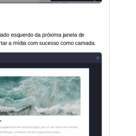
lado esquerdo da próxima janela de
portar a mídia com sucesso como camada.