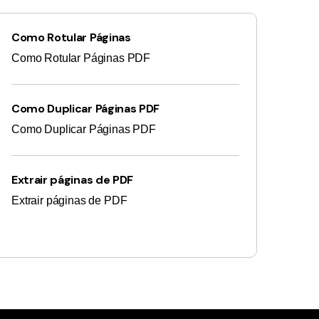
Como Rotular Páginas
Como Rotular Páginas PDF
Como Duplicar Páginas PDF
Como Duplicar Páginas PDF
Extrair páginas de PDF
Extrair páginas de PDF