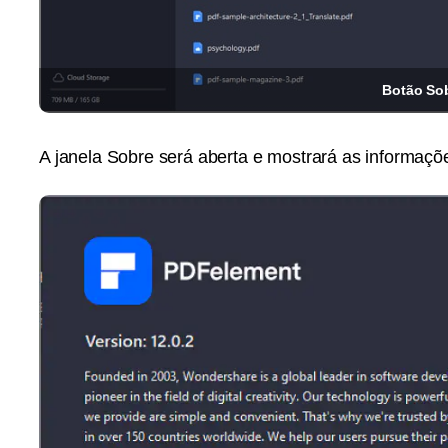
Botão So
A janela Sobre será aberta e mostrará as informaç