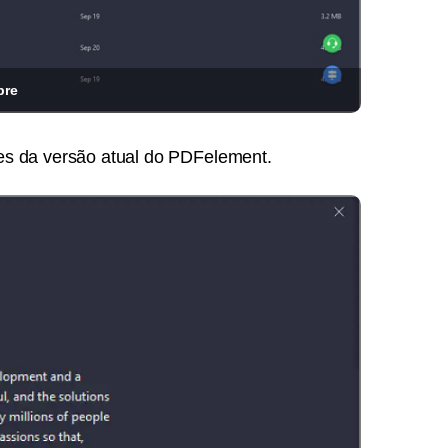
bre
ões da versão atual do PDFelement.