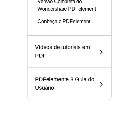
Versão Completa do
Wondershare PDFelement
Conheça o PDFelement
Vídeos de tutoriais em
PDF
PDFelemente 8 Guia do
Usuário