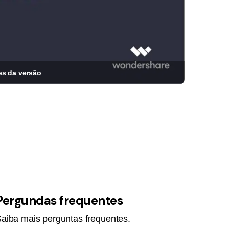
es da versão
Pergundas frequentes
aiba mais perguntas frequentes.