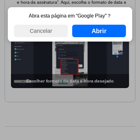
e hora da assinatura”. Aqui, escolha o formato de data e
hora desejado e clique em “OK” para salvar as
alterações.
Abra esta página em “Google Play”？
Abrir
Cancelar
Escolher formato de data e hora desejado