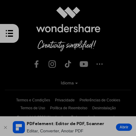
Idioma
Termos e Condições
Privacidade
Preferências de Cookies
Termos de Uso
Política de Reembolso
Desinstalação
Copyright © 2026
Wondershare. Todos os direitos reservados.
PDFelement: Editor de PDF, Scanner
Abrir
Editar, Converter, Anotar PDF