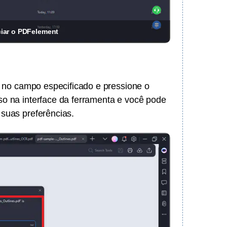
ciar o PDFelement
a
o no campo especificado e pressione o
so na interface da ferramenta e você pode
suas preferências.