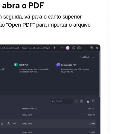
e abra o PDF
m seguida, vá para o canto superior
ção "Open PDF" para importar o arquivo