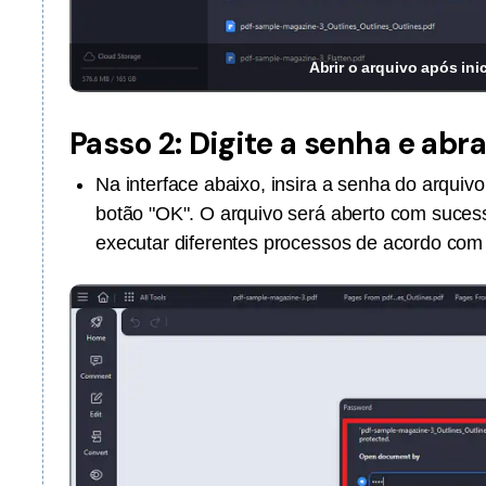
Abrir o arquivo após ini
Passo 2: Digite a senha e abr
Na interface abaixo, insira a senha do arquiv
botão "OK". O arquivo será aberto com suces
executar diferentes processos de acordo com 