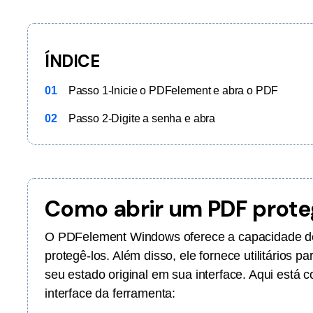
Ver todos os produtos
ÍNDICE
01
Passo 1-Inicie o PDFelement e abra o PDF
02
Passo 2-Digite a senha e abra
Como abrir um PDF prote
O PDFelement Windows oferece a capacidade de 
protegê-los. Além disso, ele fornece utilitários p
seu estado original em sua interface. Aqui está
interface da ferramenta: