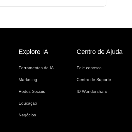
mostrar como criar facilmente um PDF
incluindo sangria.
Explore IA
Centro de Ajuda
Ferramentas de IA
Fale conosco
Marketing
Centro de Suporte
Redes Sociais
ID Wondershare
Educação
Negócios