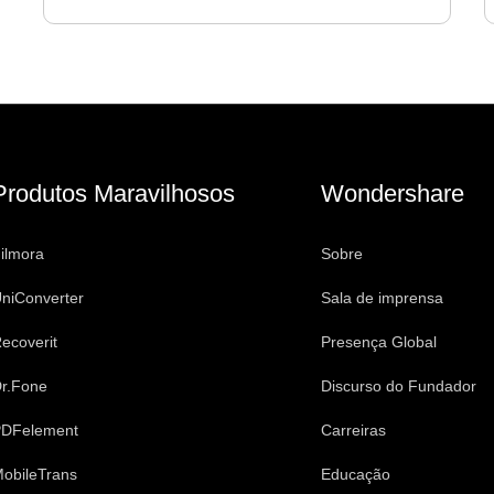
Produtos Maravilhosos
Wondershare
ilmora
Sobre
niConverter
Sala de imprensa
ecoverit
Presença Global
r.Fone
Discurso do Fundador
DFelement
Carreiras
obileTrans
Educação