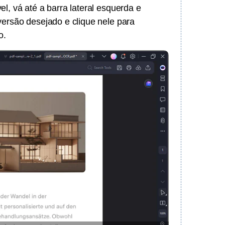
l, vá até a barra lateral esquerda e
versão desejado e clique nele para
o.