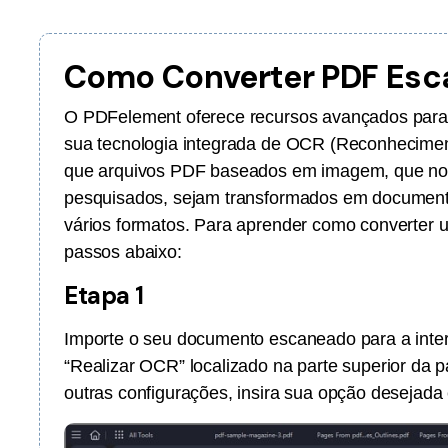
Ver todos os produtos
Como Converter PDF Es
O PDFelement oferece recursos avançados para 
sua tecnologia integrada de OCR (Reconheciment
que arquivos PDF baseados em imagem, que no
pesquisados, sejam transformados em documento
vários formatos. Para aprender como converter
passos abaixo:
Etapa 1
Importe o seu documento escaneado para a inter
“Realizar OCR” localizado na parte superior da pá
outras configurações, insira sua opção desejada 