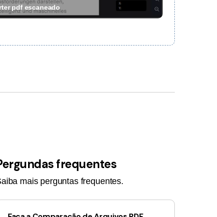
rter pdf escaneado
Pergundas frequentes
aiba mais perguntas frequentes.
Faça a Comparação de Arquivos PDF