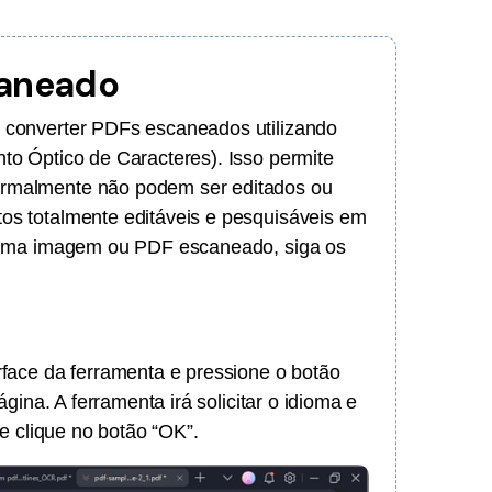
caneado
converter PDFs escaneados utilizando
o Óptico de Caracteres). Isso permite
rmalmente não podem ser editados ou
s totalmente editáveis e pesquisáveis em
 uma imagem ou PDF escaneado, siga os
face da ferramenta e pressione o botão
gina. A ferramenta irá solicitar o idioma e
e clique no botão “OK”.