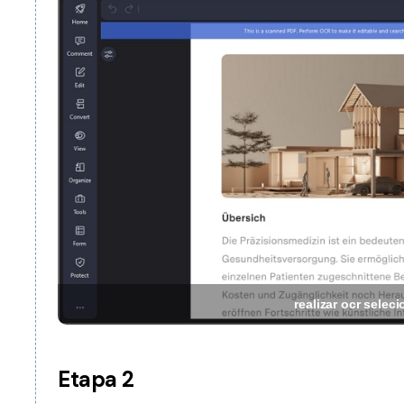
realizar ocr selec
Etapa 2