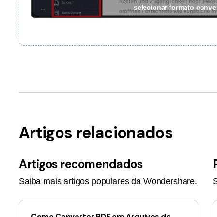
selecionar formato conve
Artigos relacionados
Artigos recomendados
Saiba mais artigos populares da Wondershare.
S
Como Converter PDF em Arquivos de