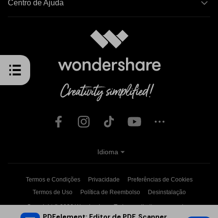
Centro de Ajuda
Idioma
Termos e Condições
Privacidade
Preferências de Cookies
Termos de Uso
Política de Reembolso
Desinstalação
Copyright © 2026
Wondershare. Todos os direitos reservados.
PDFelement: Editor de PDF, Scanner