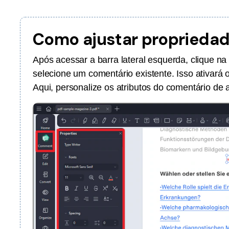
Ver todos os produtos
Como ajustar proprieda
Após acessar a barra lateral esquerda, clique n
selecione um comentário existente. Isso ativará 
Aqui, personalize os atributos do comentário de