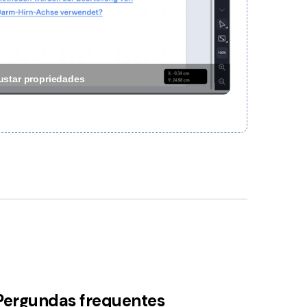
ustar propriedades
Pergundas frequentes