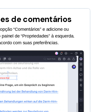
des de comentários
a opção “Comentários” e adicione ou
o painel de “Propriedades” à esquerda.
 acordo com suas preferências.